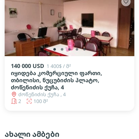
lens
lens
lens
lens
lens
140 000 USD
1 400$ / მ²
იყიდება კომერციული ფართი,
თბილისი, ნუცუბიძის პლატო,
ძოწენიძის ქუჩა, 4
ძოწენიძის ქუჩა , 4
2
100 მ²
ახალი ამბები