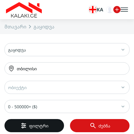
KA
მთავარი
გაყიდვა
გაყიდვა
თბილისი
ობიექტი
0 - 500000+ ($)
ფილტრი
ძებნა