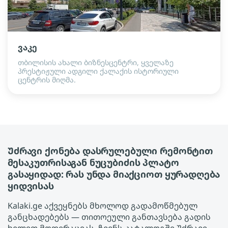
ვაკე
თბილისის ახალი ბიზნესცენტრი, ყველაზე
პრესტიჟული ადგილი ქალაქის ისტორიული
ცენტრის მიღმა.
Უძრავი ქონება დასრულებული რემონტით
მესაკუთრისაგან ნუცუბიძის პლატო
გასაყიდად: რას უნდა მიაქციოთ ყურადღება
ყიდვისას
Kalaki.ge აქვეყნებს მხოლოდ გადამოწმებულ
განცხადებებს — თითოეული განთავსება გადის