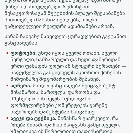
ხელით მოდერაციას. ჩვენს კატალოგში Უძრავი
ქონება დასრულებული რემონტით
მესაკუთრისაგან ნუცუბიძის პლატო შეესაბამება
მითითებულ მახასიათებლებს, ხოლო
გამყიდველები რეალური ადამიანები არიან.
სანამ ნახვაზე წახვიდეთ, ყურადღებით გაეცანით
განცხადებას:
ფოტოები.
უნდა იყოს ყველა ოთახი, სველი
წერტილი, სამზარეულო და ხედი ფანჯრიდან.
ერთი ფასადის ფოტო ან სტოკური სურათები —
საფუძველია გამყიდველს ჰკითხოთ ქონების
მიმდინარე მდგომარეობის შესახებ.
აღწერა.
სანდო განცხადება შეიცავს ზუსტ
მისამართს, სართულს, ფართობს და
მშენებლობის წელს. ბუნდოვანი
ფორმულირებები კონკრეტიკის გარეშე
საჭიროებს დაზუსტებას ნახვამდე.
ავეჯი და ტექნიკა.
წინასწარ გაარკვიეთ, რა
რჩება ბინაში და რას წაიყვანს გამყიდველი.
უმჯობესია ეს წერილობით დაფიქსირდეს