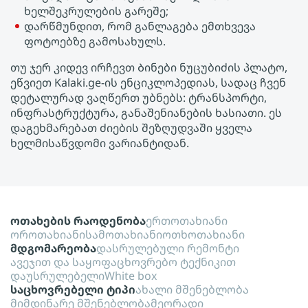
ხელშეკრულების გარეშე;
დარწმუნდით, რომ განლაგება ემთხვევა
ფოტოებზე გამოსახულს.
თუ ჯერ კიდევ ირჩევთ Ბინები ნუცუბიძის პლატო,
ეწვიეთ Kalaki.ge-ის ენციკლოპედიას, სადაც ჩვენ
დეტალურად ვაღწერთ უბნებს: ტრანსპორტი,
ინფრასტრუქტურა, განაშენიანების ხასიათი. ეს
დაგეხმარებათ ძიების შეზღუდვაში ყველა
ხელმისაწვდომი ვარიანტიდან.
ოთახების რაოდენობა
ერთოთახიანი
ოროთახიანი
სამოთახიანი
ოთხოთახიანი
მდგომარეობა
დასრულებული რემონტი
ავეჯით და საყოფაცხოვრებო ტექნიკით
დაუსრულებელი
White box
საცხოვრებელი ტიპი
ახალი მშენებლობა
მიმდინარე მშენებლობა
მეორადი