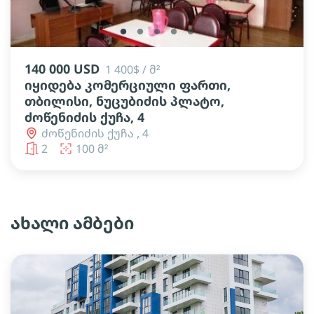
lens
lens
lens
lens
lens
140 000 USD
1 400$ / მ²
იყიდება კომერციული ფართი,
თბილისი, ნუცუბიძის პლატო,
ძოწენიძის ქუჩა, 4
ძოწენიძის ქუჩა , 4
2
100 მ²
ახალი ამბები