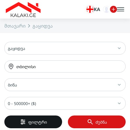
KA
მთავარი
გაყიდვა
გაყიდვა
თბილისი
ბინა
0 - 500000+ ($)
ფილტრი
ძებნა