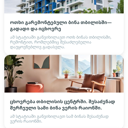
ოთხი გარემონტებული ბინა თბილისში—
გადადი და იცხოვრე
ამ სტატიაში განვიხილავთ ოთხ ბინას თბილისში,
რემონტით, რომლებშიც შესაძლებელია
დაუყოვნებლივ გადასვლა.
ცხოვრება თბილისის ცენტრში. შესაძენად
შერჩეული სამი ბინა ვერის რაიონში.
ამ სტატიაში განვიხილავთ სამ ბინას შესაძენად
ვერის რაიონში.