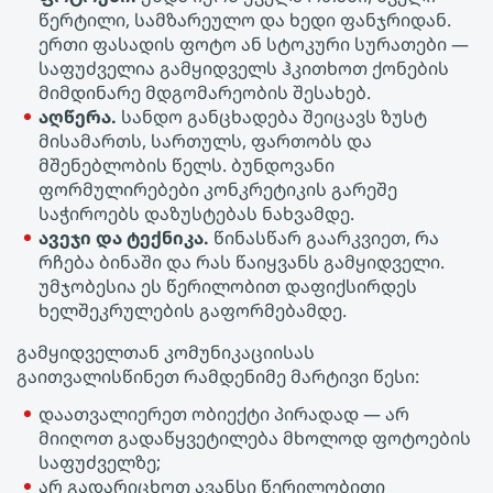
წერტილი, სამზარეულო და ხედი ფანჯრიდან.
ერთი ფასადის ფოტო ან სტოკური სურათები —
საფუძველია გამყიდველს ჰკითხოთ ქონების
მიმდინარე მდგომარეობის შესახებ.
აღწერა.
სანდო განცხადება შეიცავს ზუსტ
მისამართს, სართულს, ფართობს და
მშენებლობის წელს. ბუნდოვანი
ფორმულირებები კონკრეტიკის გარეშე
საჭიროებს დაზუსტებას ნახვამდე.
ავეჯი და ტექნიკა.
წინასწარ გაარკვიეთ, რა
რჩება ბინაში და რას წაიყვანს გამყიდველი.
უმჯობესია ეს წერილობით დაფიქსირდეს
ხელშეკრულების გაფორმებამდე.
გამყიდველთან კომუნიკაციისას
გაითვალისწინეთ რამდენიმე მარტივი წესი:
დაათვალიერეთ ობიექტი პირადად — არ
მიიღოთ გადაწყვეტილება მხოლოდ ფოტოების
საფუძველზე;
არ გადარიცხოთ ავანსი წერილობითი