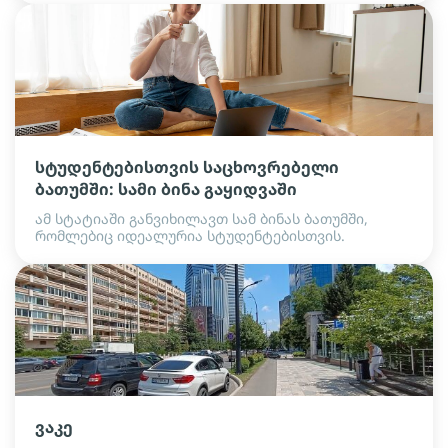
სტუდენტებისთვის საცხოვრებელი
ბათუმში: სამი ბინა გაყიდვაში
ამ სტატიაში განვიხილავთ სამ ბინას ბათუმში,
რომლებიც იდეალურია სტუდენტებისთვის.
ვაკე