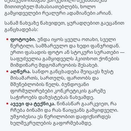
მესაკუთრისაგან ვარკეთილი შეესაბამება
მითითებულ მახასიათებლებს, ხოლო
გამყიდველები რეალური ადამიანები არიან.
სანამ ნახვაზე წახვიდეთ, ყურადღებით გაეცანით
განცხადებას:
ფოტოები.
უნდა იყოს ყველა ოთახი, სველი
წერტილი, სამზარეულო და ხედი ფანჯრიდან.
ერთი ფასადის ფოტო ან სტოკური სურათები —
საფუძველია გამყიდველს ჰკითხოთ ქონების
მიმდინარე მდგომარეობის შესახებ.
აღწერა.
სანდო განცხადება შეიცავს ზუსტ
მისამართს, სართულს, ფართობს და
მშენებლობის წელს. ბუნდოვანი
ფორმულირებები კონკრეტიკის გარეშე
საჭიროებს დაზუსტებას ნახვამდე.
ავეჯი და ტექნიკა.
წინასწარ გაარკვიეთ, რა
რჩება ბინაში და რას წაიყვანს გამყიდველი.
უმჯობესია ეს წერილობით დაფიქსირდეს
ხელშეკრულების გაფორმებამდე.