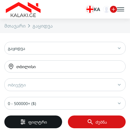
KA
მთავარი
გაყიდვა
გაყიდვა
თბილისი
ობიექტი
0 - 500000+ ($)
ფილტრი
ძებნა