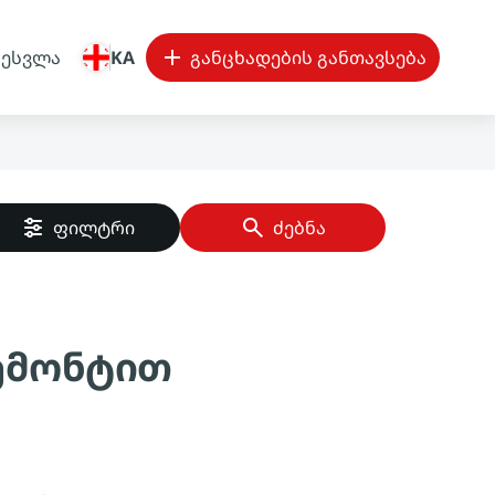
შესვლა
KA
განცხადების განთავსება
ფილტრი
ძებნა
რემონტით