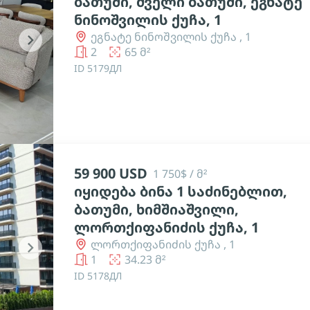
ბათუმი, ძველი ბათუმი, ეგნატე
ნინოშვილის ქუჩა, 1
ეგნატე ნინოშვილის ქუჩა , 1
chevron_right
2
65 მ²
ID 5179ДЛ
59 900 USD
1 750$ / მ²
იყიდება ბინა 1 საძინებლით,
ბათუმი, ხიმშიაშვილი,
ლორთქიფანიძის ქუჩა, 1
ლორთქიფანიძის ქუჩა , 1
chevron_right
1
34.23 მ²
ID 5178ДЛ