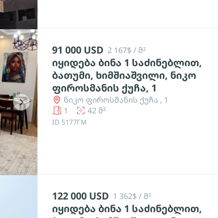
91 000 USD
2 167$ / მ²
იყიდება ბინა 1 საძინებლით,
ბათუმი, ხიმშიაშვილი, ნიკო
ფიროსმანის ქუჩა, 1
ნიკო ფიროსმანის ქუჩა , 1
chevron_right
1
42 მ²
ID 5177ГМ
122 000 USD
1 362$ / მ²
იყიდება ბინა 1 საძინებლით,