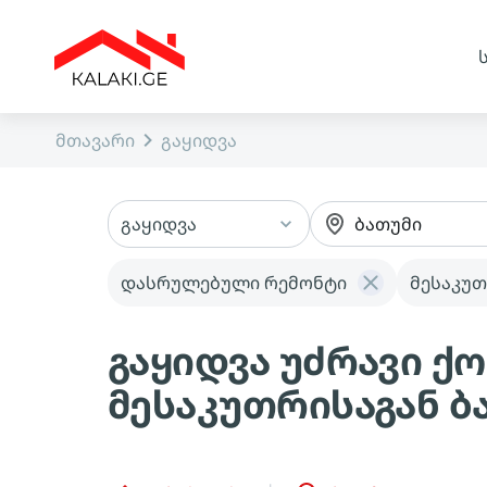
მთავარი
გაყიდვა
გაყიდვა
ბათუმი
დასრულებული რემონტი
მესაკუთ
გაყიდვა უძრავი 
მესაკუთრისაგან ბ