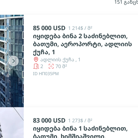
151 განც
85 000 USD
1 214$ / მ²
იყიდება ბინა 2 საძინებლით,
ბათუმი, აეროპორტი, ადლიის
ქუჩა, 1
ადლიის ქუჩა , 1
chevron_right
2
70 მ²
ID НП035РМ
83 000 USD
1 273$ / მ²
იყიდება ბინა 1 საძინებლით,
ბათუმი, ხიმშიაშვილი,