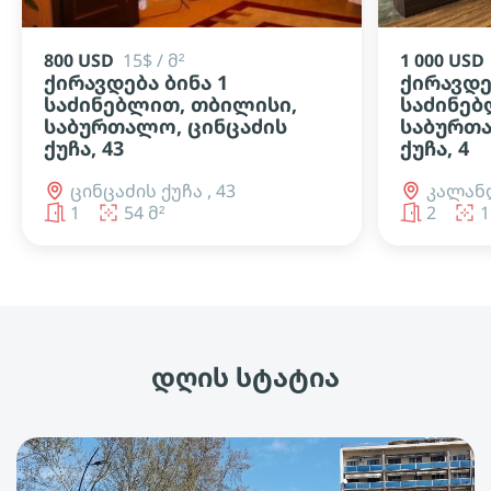
800 USD
15$ / მ²
1 000 USD
ქირავდება ბინა 1
ქირავდე
საძინებლით, თბილისი,
საძინებ
საბურთალო, ცინცაძის
საბურთ
ქუჩა, 43
ქუჩა, 4
ცინცაძის ქუჩა , 43
კალანდ
1
54 მ²
2
1
დღის სტატია