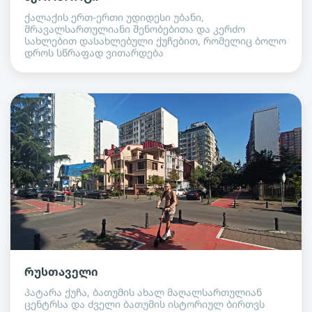
ქალაქის ერთ-ერთი უდიდესი უბანი,
მრავალსართულიანი შენობებითა და კერძო
სახლებით დასახლებული ქუჩებით, რომელიც ბოლო
დროს სწრაფად ვითარდება
რუსთაველი
პატარა ქუჩა, ბათუმის ახალ მაღალსართულიან
ცენტრსა და ძველი ბათუმის ისტორიულ ბირთვს