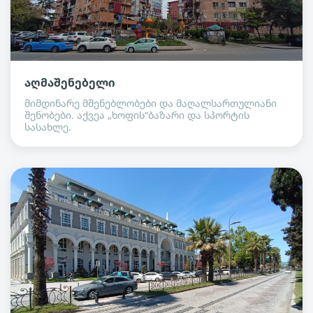
აღმაშენებელი
მიმდინარე მშენებლობები და მაღალსართულიანი
შენობები. აქვეა „ხოფის“ბაზარი და სპორტის
სასახლე.