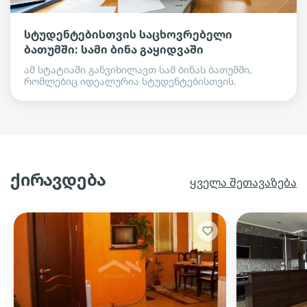
სტუდენტებისთვის საცხოვრებელი
ბათუმში: სამი ბინა გაყიდვაში
ამ სტატიაში განვიხილავთ სამ ბინას ბათუმში,
რომლებიც იდეალურია სტუდენტებისთვის.
ქირავდება
ყველა შეთავაზება