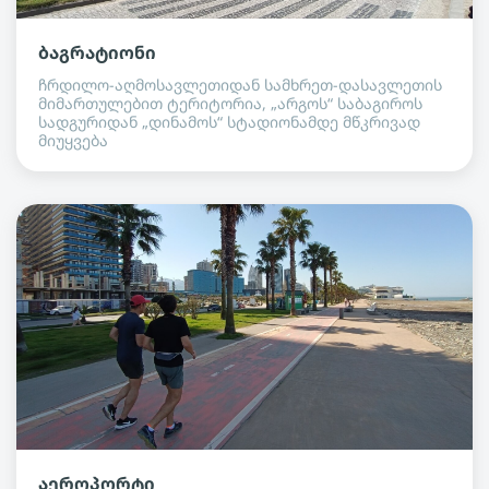
ბაგრატიონი
ჩრდილო-აღმოსავლეთიდან სამხრეთ-დასავლეთის
მიმართულებით ტერიტორია, „არგოს“ საბაგიროს
სადგურიდან „დინამოს“ სტადიონამდე მწკრივად
მიუყვება
აეროპორტი