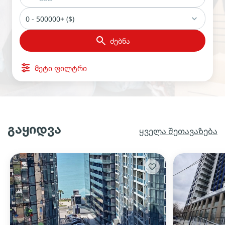
0 - 500000+ ($)
ძებნა
მეტი ფილტრი
გაყიდვა
ყველა შეთავაზება