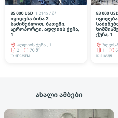
85 000 USD
1 214$ / მ²
83 000 US
იყიდება ბინა 2
იყიდება 
საძინებლით, ბათუმი,
საძინებ
აეროპორტი, ადლიის ქუჩა,
ხიმშიაშ
1
ქუჩა, 1
ადლიის ქუჩა , 1
ზღვისპ
2
70 მ²
1
6
ID НП035РМ
ID 5185ДЛ
ახალი ამბები