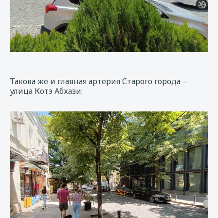
Такова же и главная артерия Старого города –
улица Котэ Абхази: