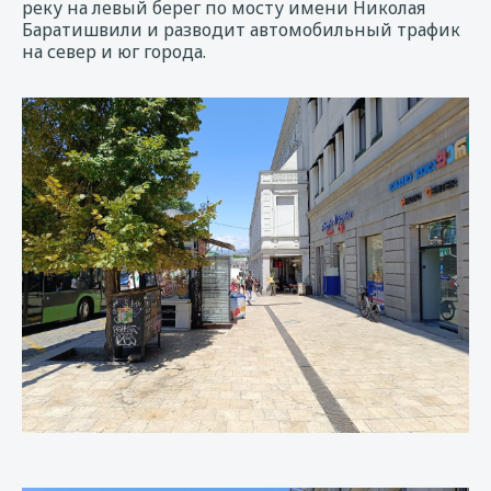
реку на левый берег по мосту имени Николая
Баратишвили и разводит автомобильный трафик
на север и юг города.