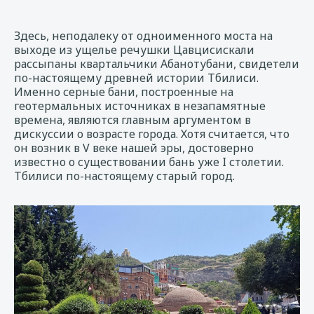
Здесь, неподалеку от одноименного моста на
выходе из ущелье речушки Цавцисискали
рассыпаны квартальчики Абанотубани, свидетели
по-настоящему древней истории Тбилиси.
Именно серные бани, построенные на
геотермальных источниках в незапамятные
времена, являются главным аргументом в
дискуссии о возрасте города. Хотя считается, что
он возник в V веке нашей эры, достоверно
известно о существовании бань уже I столетии.
Тбилиси по-настоящему старый город.