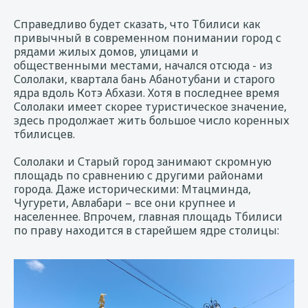
Справедливо будет сказать, что Тбилиси как
привычный в современном понимании город с
рядами жилых домов, улицами и
общественными местами, начался отсюда - из
Сололаки, квартала бань Абанотубани и старого
ядра вдоль Котэ Абхази. Хотя в последнее время
Сололаки имеет скорее туристическое значение,
здесь продолжает жить большое число коренных
тбилисцев.
Сололаки и Старый город занимают скромную
площадь по сравнению с другими районами
города. Даже историческими: Мтацминда,
Чугурети, Авлабари – все они крупнее и
населеннее. Впрочем, главная площадь Тбилиси
по праву находится в старейшем ядре столицы: