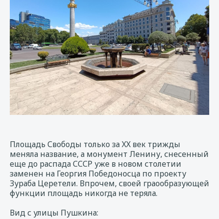
Площадь Свободы только за XX век трижды
меняла название, а монумент Ленину, снесенный
еще до распада СССР уже в новом столетии
заменен на Георгия Победоносца по проекту
Зураба Церетели. Впрочем, своей граообразующей
функции площадь никогда не теряла.
Вид с улицы Пушкина: