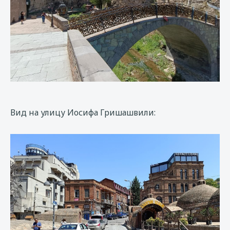
Вид на улицу Иосифа Гришашвили: