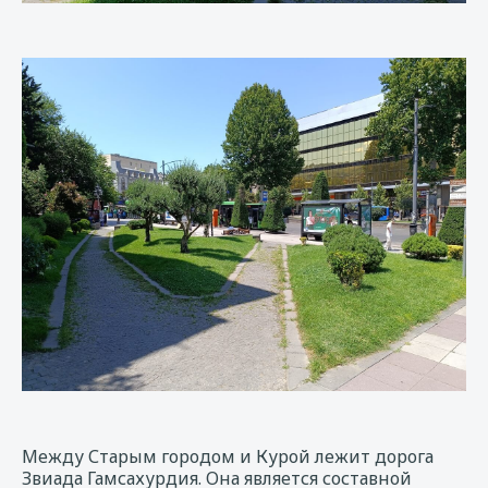
Между Старым городом и Курой лежит дорога
Звиада Гамсахурдия. Она является составной