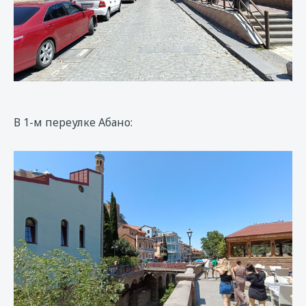
В 1-м переулке Абано: