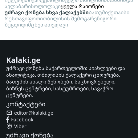
ჩუღურეთი
ვარკეთილი
ძველი თბილისი
მთაწმინდა
ავლაბარი
სოლოლაკი
ყველა რაიონები
უძრავი ქონება სხვა ქალაქებში
ბათუმი
ქუთაისი
რუსთავი
ფოთი
თბილისის შემოგარენი
გორი
ზუგდიდი
მცხეთა
თელავი
Kalaki.ge
უძრავი ქონება საქართველოში: სიახლეები და
ანალიტიკა. თბილისის ქალაქური ცხოვრება,
ბათუმის ახალი შენობები. საცხოვრებელი,
ბიზნეს ცენტრები, სასტუმროები, სავაჭრო
ცენტრები.
კონტაქტები
editor@kalaki.ge
Facebook
Viber
უძრავი ქონება