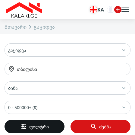
KA
მთავარი
გაყიდვა
გაყიდვა
თბილისი
ბინა
0 - 500000+ ($)
ფილტრი
ძებნა