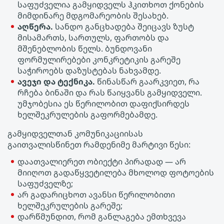
საფუძველია გამყიდველს ჰკითხოთ ქონების
მიმდინარე მდგომარეობის შესახებ.
აღწერა.
სანდო განცხადება შეიცავს ზუსტ
მისამართს, სართულს, ფართობს და
მშენებლობის წელს. ბუნდოვანი
ფორმულირებები კონკრეტიკის გარეშე
საჭიროებს დაზუსტებას ნახვამდე.
ავეჯი და ტექნიკა.
წინასწარ გაარკვიეთ, რა
რჩება ბინაში და რას წაიყვანს გამყიდველი.
უმჯობესია ეს წერილობით დაფიქსირდეს
ხელშეკრულების გაფორმებამდე.
გამყიდველთან კომუნიკაციისას
გაითვალისწინეთ რამდენიმე მარტივი წესი:
დაათვალიერეთ ობიექტი პირადად — არ
მიიღოთ გადაწყვეტილება მხოლოდ ფოტოების
საფუძველზე;
არ გადარიცხოთ ავანსი წერილობითი
ხელშეკრულების გარეშე;
დარწმუნდით, რომ განლაგება ემთხვევა