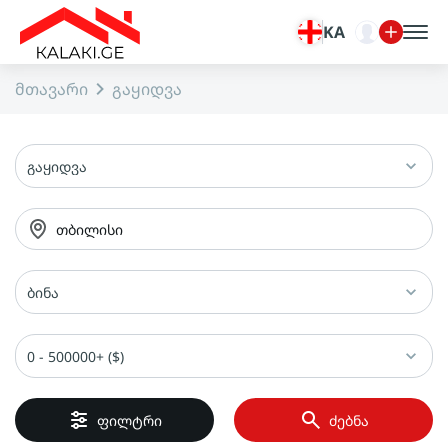
KA
მთავარი
გაყიდვა
გაყიდვა
თბილისი
ბინა
0 - 500000+ ($)
ფილტრი
ძებნა