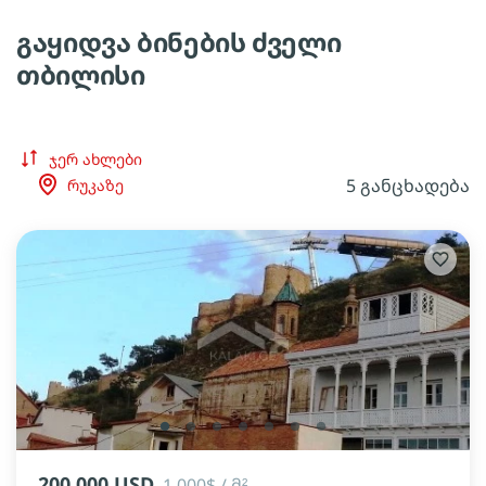
გაყიდვა ბინების ძველი
თბილისი
ჯერ ახლები
5 განცხადება
რუკაზე
lens
lens
lens
lens
lens
lens
lens
200 000 USD
1 000$ / მ²