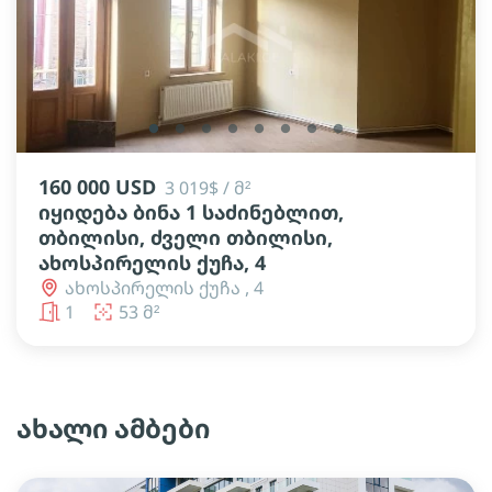
lens
lens
lens
lens
lens
lens
lens
lens
160 000 USD
3 019$ / მ²
იყიდება ბინა 1 საძინებლით,
თბილისი, ძველი თბილისი,
ახოსპირელის ქუჩა, 4
ახოსპირელის ქუჩა , 4
1
53 მ²
ახალი ამბები