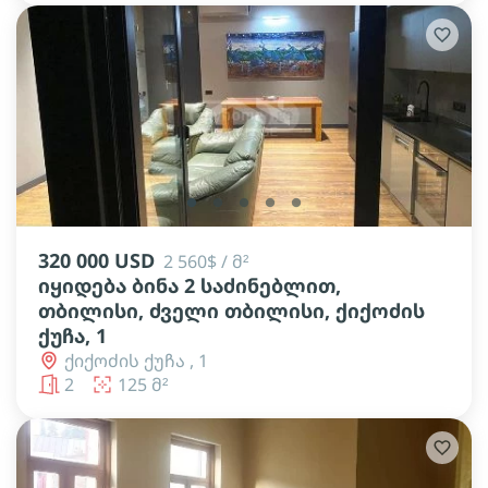
lens
lens
lens
lens
lens
320 000 USD
2 560$ / მ²
იყიდება ბინა 2 საძინებლით,
თბილისი, ძველი თბილისი, ქიქოძის
ქუჩა, 1
ქიქოძის ქუჩა , 1
2
125 მ²