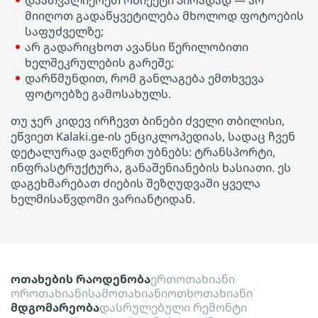
დაათვალიერეთ ობიექტი პირადად — არ
მიიღოთ გადაწყვეტილება მხოლოდ ფოტოების
საფუძველზე;
არ გადარიცხოთ ავანსი წერილობითი
ხელშეკრულების გარეშე;
დარწმუნდით, რომ განლაგება ემთხვევა
ფოტოებზე გამოსახულს.
თუ ჯერ კიდევ ირჩევთ Ბინები ძველი თბილისი,
ეწვიეთ Kalaki.ge-ის ენციკლოპედიას, სადაც ჩვენ
დეტალურად ვაღწერთ უბნებს: ტრანსპორტი,
ინფრასტრუქტურა, განაშენიანების ხასიათი. ეს
დაგეხმარებათ ძიების შეზღუდვაში ყველა
ხელმისაწვდომი ვარიანტიდან.
ოთახების რაოდენობა
ერთოთახიანი
ოროთახიანი
სამოთახიანი
ოთხოთახიანი
მდგომარეობა
დასრულებული რემონტი