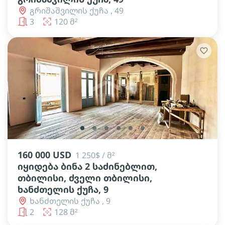
გრიშაშვილის ქუჩა , 49
3
120 მ²
lens
lens
lens
lens
lens
lens
160 000 USD
1 250$ / მ²
იყიდება ბინა 2 საძინებლით,
თბილისი, ძველი თბილისი,
ხანძთელის ქუჩა, 9
ხანძთელის ქუჩა , 9
2
128 მ²