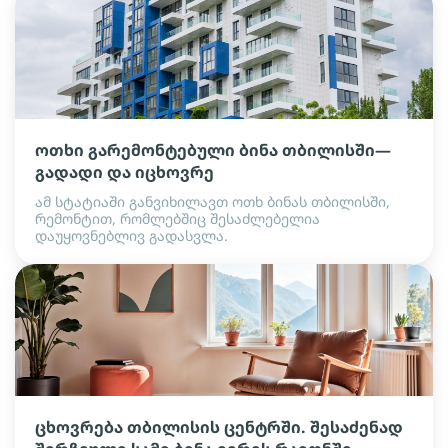
ოთხი გარემონტებული ბინა თბილისში—
გადადი და იცხოვრე
ამ სტატიაში განვიხილავთ ოთხ ბინას თბილისში,
რემონტით, რომლებშიც შესაძლებელია
დაუყოვნებლივ გადასვლა.
ცხოვრება თბილისის ცენტრში. შესაძენად