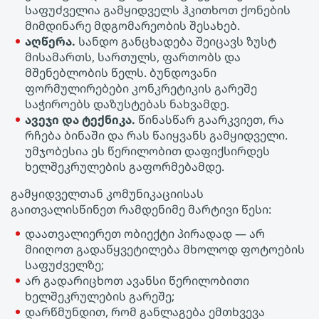
საფუძველია გამყიდველს ჰკითხოთ ქონების
მიმდინარე მდგომარეობის შესახებ.
აღწერა.
სანდო განცხადება შეიცავს ზუსტ
მისამართს, სართულს, ფართობს და
მშენებლობის წელს. ბუნდოვანი
ფორმულირებები კონკრეტიკის გარეშე
საჭიროებს დაზუსტებას ნახვამდე.
ავეჯი და ტექნიკა.
წინასწარ გაარკვიეთ, რა
რჩება ბინაში და რას წაიყვანს გამყიდველი.
უმჯობესია ეს წერილობით დაფიქსირდეს
ხელშეკრულების გაფორმებამდე.
გამყიდველთან კომუნიკაციისას
გაითვალისწინეთ რამდენიმე მარტივი წესი:
დაათვალიერეთ ობიექტი პირადად — არ
მიიღოთ გადაწყვეტილება მხოლოდ ფოტოების
საფუძველზე;
არ გადარიცხოთ ავანსი წერილობითი
ხელშეკრულების გარეშე;
დარწმუნდით, რომ განლაგება ემთხვევა