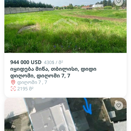
lens
lens
lens
lens
944 000 USD
430$ / მ²
იყიდება მიწა, თბილისი, დიდი
დიღომი, დიღომი 7, 7
დიღომი 7 , 7
2195 მ²