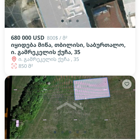
lens
lens
lens
680 000 USD
800$ / მ²
იყიდება მიწა, თბილისი, საბურთალო,
ი. გამრეკელის ქუჩა, 35
ი. გამრეკელის ქუჩა , 35
850 მ²
lens
lens
lens
lens
lens