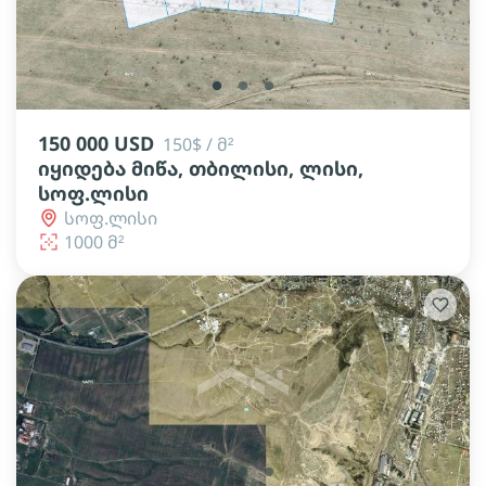
lens
lens
lens
150 000 USD
150$ / მ²
იყიდება მიწა, თბილისი, ლისი,
სოფ.ლისი
სოფ.ლისი
1000 მ²
lens
lens
lens