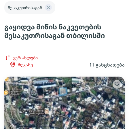
მესაკუთრისაგან
გაყიდვა მიწის ნაკვეთების
მესაკუთრისაგან თბილისში
ჯერ ახლები
11 განცხადება
რუკაზე
lens
lens