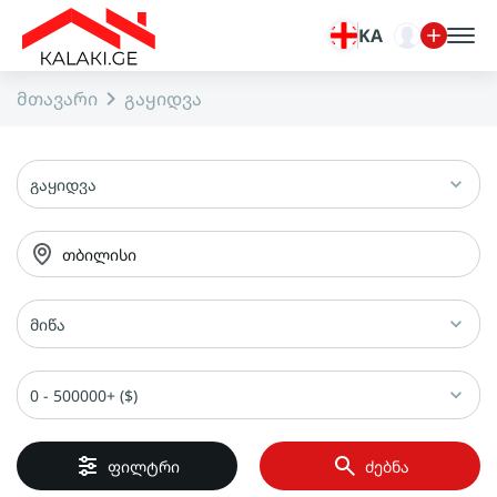
KA
მთავარი
გაყიდვა
გაყიდვა
თბილისი
მიწა
0 - 500000+ ($)
ფილტრი
ძებნა