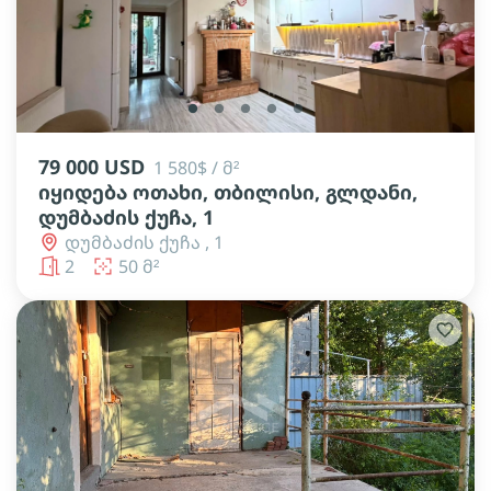
lens
lens
lens
lens
lens
79 000 USD
1 580$ / მ²
იყიდება ოთახი, თბილისი, გლდანი,
დუმბაძის ქუჩა, 1
დუმბაძის ქუჩა , 1
2
50 მ²