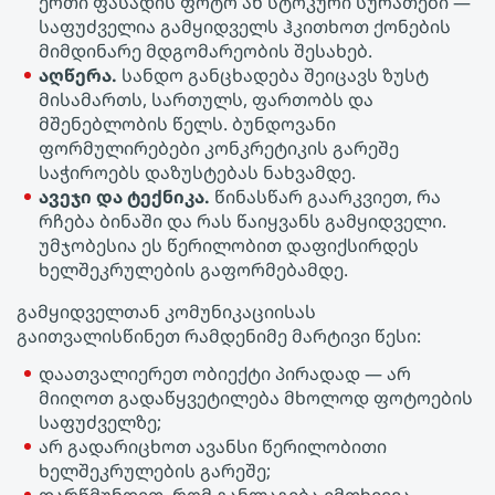
ერთი ფასადის ფოტო ან სტოკური სურათები —
საფუძველია გამყიდველს ჰკითხოთ ქონების
მიმდინარე მდგომარეობის შესახებ.
აღწერა.
სანდო განცხადება შეიცავს ზუსტ
მისამართს, სართულს, ფართობს და
მშენებლობის წელს. ბუნდოვანი
ფორმულირებები კონკრეტიკის გარეშე
საჭიროებს დაზუსტებას ნახვამდე.
ავეჯი და ტექნიკა.
წინასწარ გაარკვიეთ, რა
რჩება ბინაში და რას წაიყვანს გამყიდველი.
უმჯობესია ეს წერილობით დაფიქსირდეს
ხელშეკრულების გაფორმებამდე.
გამყიდველთან კომუნიკაციისას
გაითვალისწინეთ რამდენიმე მარტივი წესი:
დაათვალიერეთ ობიექტი პირადად — არ
მიიღოთ გადაწყვეტილება მხოლოდ ფოტოების
საფუძველზე;
არ გადარიცხოთ ავანსი წერილობითი
ხელშეკრულების გარეშე;