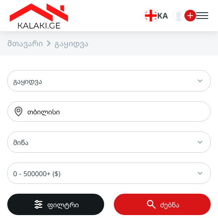
KA
მთავარი
გაყიდვა
გაყიდვა
თბილისი
მიწა
0 - 500000+ ($)
ფილტრი
ძებნა