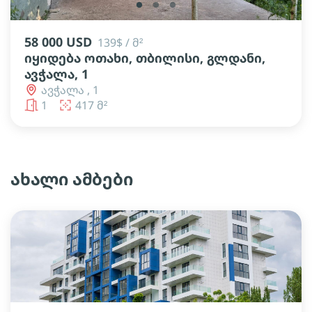
lens
lens
lens
58 000 USD
139$ / მ²
იყიდება ოთახი, თბილისი, გლდანი,
ავჭალა, 1
ავჭალა , 1
1
417 მ²
ახალი ამბები