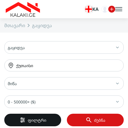
KA
მთავარი
გაყიდვა
გაყიდვა
ქუთაისი
მიწა
0 - 500000+ ($)
ფილტრი
ძებნა