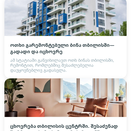
ოთხი გარემონტებული ბინა თბილისში—
გადადი და იცხოვრე
ამ სტატიაში განვიხილავთ ოთხ ბინას თბილისში,
რემონტით, რომლებშიც შესაძლებელია
დაუყოვნებლივ გადასვლა.
ცხოვრება თბილისის ცენტრში. შესაძენად