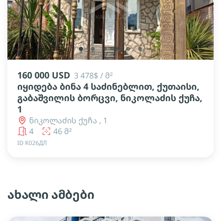
lens
lens
lens
lens
lens
lens
160 000 USD
3 478$ / მ²
იყიდება ბინა 4 საძინებლით, ქუთაისი,
გაბაშვილის ბორცვი, ნიკოლაძის ქუჩა,
1
ნიკოლაძის ქუჩა , 1
4
46 მ²
ID К026ДЛ
ახალი ამბები