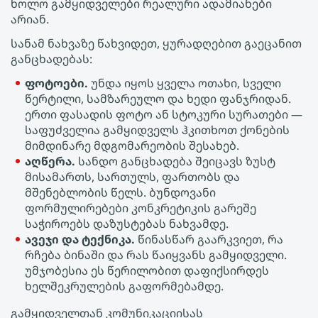
ხოლო გამყიდველები რეალური ადამიანები
არიან.
სანამ ნახვაზე წახვიდეთ, ყურადღებით გაეცანით
განცხადებას:
ფოტოები.
უნდა იყოს ყველა ოთახი, სველი
წერტილი, სამზარეულო და ხედი ფანჯრიდან.
ერთი ფასადის ფოტო ან სტოკური სურათები —
საფუძველია გამყიდველს ჰკითხოთ ქონების
მიმდინარე მდგომარეობის შესახებ.
აღწერა.
სანდო განცხადება შეიცავს ზუსტ
მისამართს, სართულს, ფართობს და
მშენებლობის წელს. ბუნდოვანი
ფორმულირებები კონკრეტიკის გარეშე
საჭიროებს დაზუსტებას ნახვამდე.
ავეჯი და ტექნიკა.
წინასწარ გაარკვიეთ, რა
რჩება ბინაში და რას წაიყვანს გამყიდველი.
უმჯობესია ეს წერილობით დაფიქსირდეს
ხელშეკრულების გაფორმებამდე.
გამყიდველთან კომუნიკაციისას