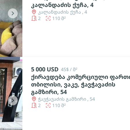
კალანდაძის ქუჩა, 4
კალანდაძის ქუჩა , 4
chevron_right
2
110 მ²
5 000 USD
45$ / მ²
ქირავდება კომერციული ფართი
თბილისი, ვაკე, ჭავჭავაძის
გამზირი, 54
ჭავჭავაძის გამზირი , 54
chevron_right
2
110 მ²