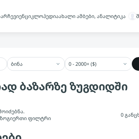
სარჩევი
ენციკლოპედია
ახალი ამბები, ანალიტიკა
ბინა
0 - 2000+ ($)
რად ბაზარზე ზუგდიდში
მოიძებნა.
0 განც
 ზოგიერთი ფილტრი
ბები