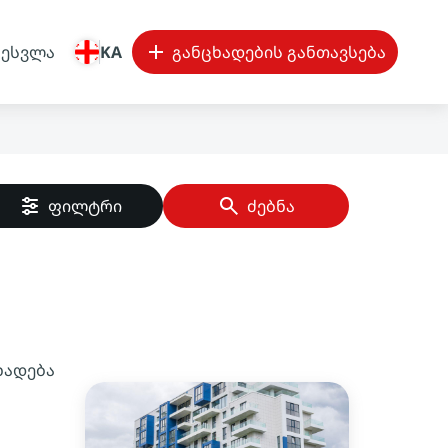
შესვლა
KA
განცხადების განთავსება
ფილტრი
ძებნა
ხადება