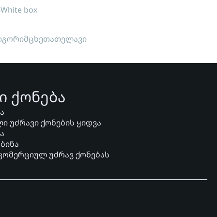
ი
White box
ი
გორი
მცხეთა
თელავი
ი ქონება
ვა
ი უძრავი ქონების ყიდვა
ვა
 ბინა
 კომერციულ უძრავ ქონებას