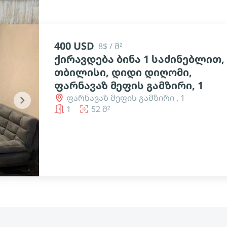
400 USD
8$ / მ²
ქირავდება ბინა 1 საძინებლით,
თბილისი, დიდი დიღომი,
ფარნავაზ მეფის გამზირი, 1
ფარნავაზ მეფის გამზირი , 1
chevron_right
1
52 მ²