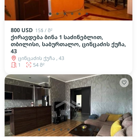
lens
lens
lens
lens
lens
lens
800 USD
15$ / მ²
ქირავდება ბინა 1 საძინებლით,
თბილისი, საბურთალო, ცინცაძის ქუჩა,
43
ცინცაძის ქუჩა , 43
1
54 მ²
lens
lens
lens
lens
lens
lens
lens
lens
lens