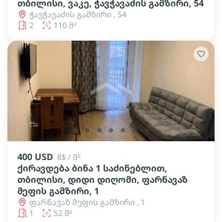
თბილისი, ვაკე, ჭავჭავაძის გამზირი, 54
ჭავჭავაძის გამზირი , 54
2
110 მ²
lens
lens
lens
lens
lens
lens
lens
400 USD
8$ / მ²
ქირავდება ბინა 1 საძინებლით,
თბილისი, დიდი დიღომი, ფარნავაზ
მეფის გამზირი, 1
ფარნავაზ მეფის გამზირი , 1
1
52 მ²