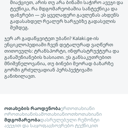
მიაქციეთ, არის თუ არა ბინაში საჭირო ავეჯი და
ტექნიკა, რა მდგომარეობაშია სანტექნიკა და
ფანჯრები — ეს ყველაფერი გავლენას ახდენს
გადასახდელ რეალურ ხარჯებზე გადასვლის
შემდეგ.
ჯერ არ გადაწყვიტეთ უბანი? Kalaki.ge-ის
ენციკლოპედიაში ჩვენ დეტალურად ვაღწერთ
თითოეულს: ტრანსპორტი, ინფრასტრუქტურა და
განაშენიანების ხასიათი. ეს განსაკუთრებით
მნიშვნელოვანია, თუ Ბინები მეორად ბაზარზე
გორში გრძელვადიან პერსპექტივაში
განიხილავთ.
ოთახების რაოდენობა
ერთოთახიანი
ოროთახიანი
სამოთახიანი
ოთხოთახიანი
მდგომარეობა
დასრულებული რემონტი
ავეჯით და საყოფაცხოვრებო ტექნიკით