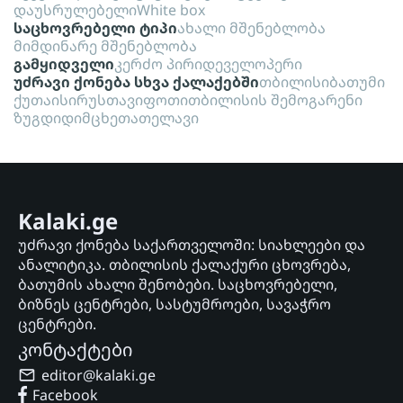
დაუსრულებელი
White box
საცხოვრებელი ტიპი
ახალი მშენებლობა
მიმდინარე მშენებლობა
გამყიდველი
კერძო პირი
დეველოპერი
უძრავი ქონება სხვა ქალაქებში
თბილისი
ბათუმი
ქუთაისი
რუსთავი
ფოთი
თბილისის შემოგარენი
ზუგდიდი
მცხეთა
თელავი
Kalaki.ge
უძრავი ქონება საქართველოში: სიახლეები და
ანალიტიკა. თბილისის ქალაქური ცხოვრება,
ბათუმის ახალი შენობები. საცხოვრებელი,
ბიზნეს ცენტრები, სასტუმროები, სავაჭრო
ცენტრები.
კონტაქტები
editor@kalaki.ge
Facebook