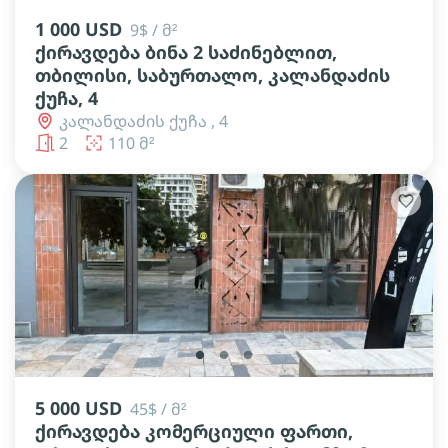
1 000 USD
9$ / მ²
ქირავდება ბინა 2 საძინებლით,
თბილისი, საბურთალო, კალანდაძის
ქუჩა, 4
კალანდაძის ქუჩა , 4
2
110 მ²
lens
lens
lens
5 000 USD
45$ / მ²
ქირავდება კომერციული ფართი,