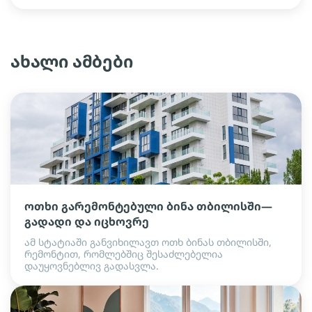
ახალი ამბები
ოთხი გარემონტებული ბინა თბილისში—
გადადი და იცხოვრე
ამ სტატიაში განვიხილავთ ოთხ ბინას თბილისში,
რემონტით, რომლებშიც შესაძლებელია
დაუყოვნებლივ გადასვლა.