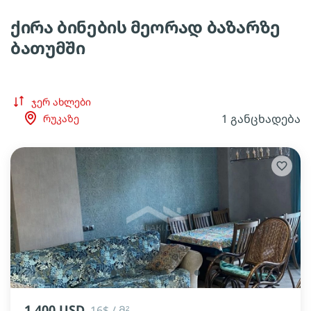
ქირა ბინების მეორად ბაზარზე
ბათუმში
ჯერ ახლები
1 განცხადება
რუკაზე
lens
lens
lens
lens
lens
lens
1 400 USD
16$ / მ²