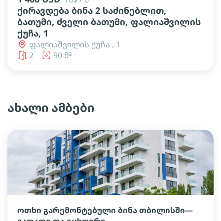
ქირავდება ბინა 2 საძინებლით,
ბათუმი, ძველი ბათუმი, ფალიაშვილის
ქუჩა, 1
ფალიაშვილის ქუჩა , 1
2
90 მ²
ახალი ამბები
ოთხი გარემონტებული ბინა თბილისში—