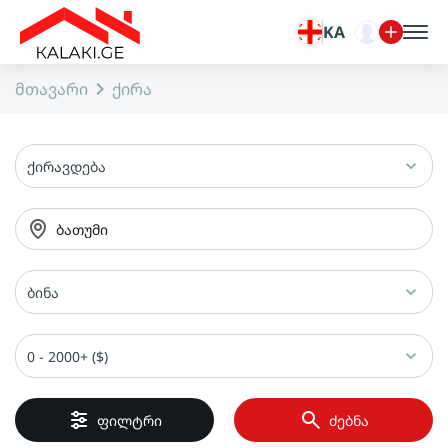
KA
მთავარი
ქირა
ქირავდება
ბათუმი
ბინა
0 - 2000+ ($)
ფილტრი
ძებნა