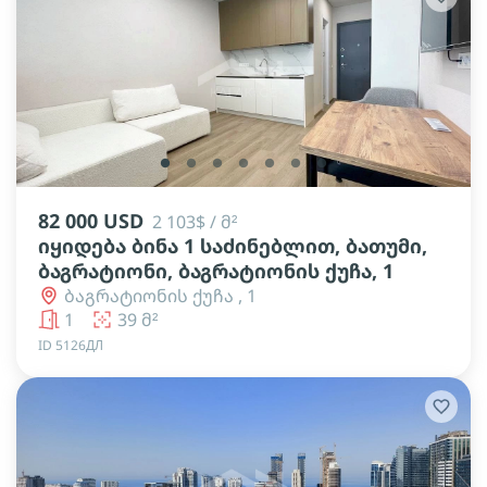
lens
lens
lens
lens
lens
lens
lens
82 000 USD
2 103$ / მ²
იყიდება ბინა 1 საძინებლით, ბათუმი,
ბაგრატიონი, ბაგრატიონის ქუჩა, 1
ბაგრატიონის ქუჩა , 1
1
39 მ²
ID 5126ДЛ