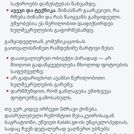
საჭიროებს დაზუსტებას ნახვამდე.
ავეჯი და ტექნიკა.
წინასწარ გაარკვიეთ, რა
რჩება ბინაში და რას წაიყვანს გამყიდველი.
უმჯობესია ეს წერილობით დაფიქსირდეს
ხელშეკრულების გაფორმებამდე.
გამყიდველთან კომუნიკაციისას
გაითვალისწინეთ რამდენიმე მარტივი წესი:
დაათვალიერეთ ობიექტი პირადად — არ
მიიღოთ გადაწყვეტილება მხოლოდ ფოტოების
საფუძველზე;
არ გადარიცხოთ ავანსი წერილობითი
ხელშეკრულების გარეშე;
დარწმუნდით, რომ განლაგება ემთხვევა
ფოტოებზე გამოსახულს.
თუ ჯერ კიდევ ირჩევთ Უძრავი ქონება
დასრულებული რემონტით მესაკუთრისაგან
ბაგრატიონი, ეწვიეთ Kalaki.ge-ის ენციკლოპედიას,
სადაც ჩვენ დეტალურად ვაღწერთ უბნებს: