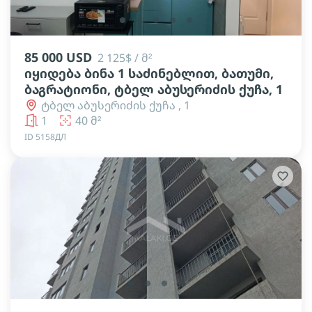
lens
lens
lens
lens
lens
85 000 USD
2 125$ / მ²
იყიდება ბინა 1 საძინებლით, ბათუმი,
ბაგრატიონი, ტბელ აბუსერიძის ქუჩა, 1
ტბელ აბუსერიძის ქუჩა , 1
1
40 მ²
ID 5158ДЛ
lens
lens
lens
lens