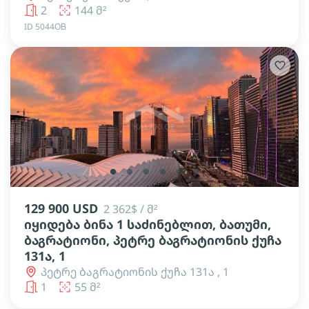
2
144 მ²
ID 5044ОВ
lens
lens
lens
lens
lens
lens
129 900 USD
2 362$ / მ²
იყიდება ბინა 1 საძინებლით, ბათუმი,
ბაგრატიონი, პეტრე ბაგრატიონის ქუჩა
131ა, 1
პეტრე ბაგრატიონის ქუჩა 131ა , 1
1
55 მ²