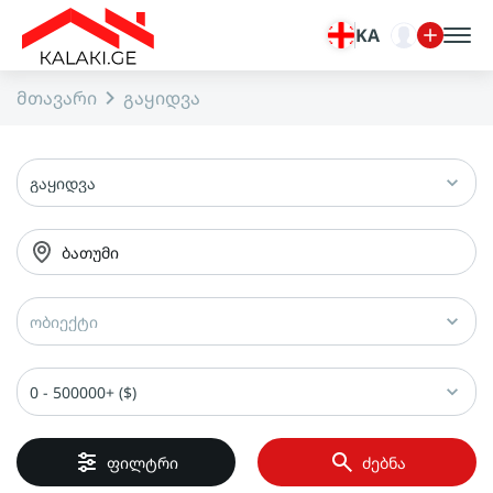
KA
მთავარი
გაყიდვა
გაყიდვა
ბათუმი
ობიექტი
0 - 500000+ ($)
ფილტრი
ძებნა