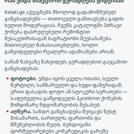
რას უნდა მიაქციოთ ყურადღება ყიდვისას
Kalaki.ge აქვეყნებს მხოლოდ გადამოწმებულ
განცხადებებს — თითოეული განთავსება გადის
ხელით მოდერაციას. ჩვენს კატალოგში Უძრავი
ქონება დასრულებული რემონტით
მესაკუთრისაგან ბაგრატიონი შეესაბამება
მითითებულ მახასიათებლებს, ხოლო
გამყიდველები რეალური ადამიანები არიან.
სანამ ნახვაზე წახვიდეთ, ყურადღებით გაეცანით
განცხადებას:
ფოტოები.
უნდა იყოს ყველა ოთახი, სველი
წერტილი, სამზარეულო და ხედი ფანჯრიდან.
ერთი ფასადის ფოტო ან სტოკური სურათები —
საფუძველია გამყიდველს ჰკითხოთ ქონების
მიმდინარე მდგომარეობის შესახებ.
აღწერა.
სანდო განცხადება შეიცავს ზუსტ
მისამართს, სართულს, ფართობს და
მშენებლობის წელს. ბუნდოვანი
ფორმულირებები კონკრეტიკის გარეშე