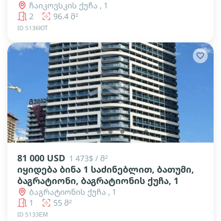
ჩაიკოვსკის ქუჩა , 1
2
96.4 მ²
ID 5136ЮТ
lens
lens
lens
lens
lens
lens
lens
81 000 USD
1 473$ / მ²
იყიდება ბინა 1 საძინებლით, ბათუმი,
ბაგრატიონი, ბაგრატიონის ქუჩა, 1
ბაგრატიონის ქუჩა , 1
1
55 მ²
ID 5133ЕМ