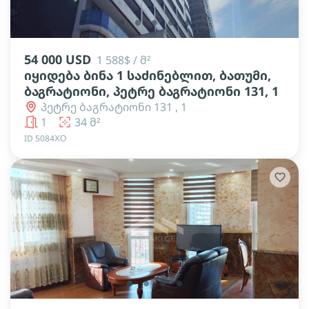
lens
lens
lens
lens
lens
54 000 USD
1 588$ / მ²
იყიდება ბინა 1 საძინებლით, ბათუმი,
ბაგრატიონი, პეტრე ბაგრატიონი 131, 1
პეტრე ბაგრატიონი 131 , 1
1
34 მ²
ID 5084ХО
lens
lens
lens
lens