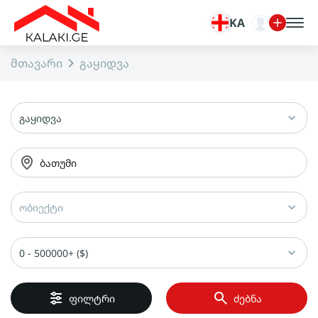
KA
მთავარი
გაყიდვა
გაყიდვა
ბათუმი
ობიექტი
0 - 500000+ ($)
ფილტრი
ძებნა