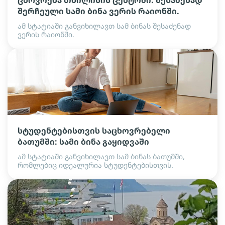
ცხოვრება თბილისის ცენტრში. შესაძენად
შერჩეული სამი ბინა ვერის რაიონში.
ამ სტატიაში განვიხილავთ სამ ბინას შესაძენად
ვერის რაიონში.
სტუდენტებისთვის საცხოვრებელი
ბათუმში: სამი ბინა გაყიდვაში
ამ სტატიაში განვიხილავთ სამ ბინას ბათუმში,
რომლებიც იდეალურია სტუდენტებისთვის.