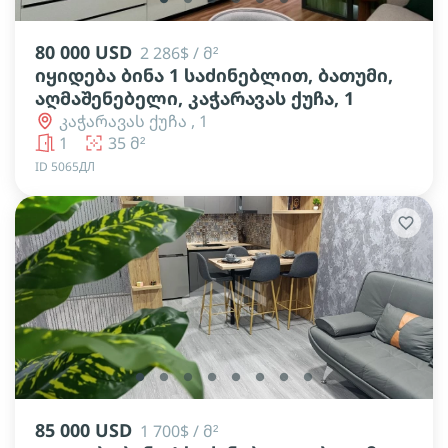
80 000 USD
2 286$ / მ²
იყიდება ბინა 1 საძინებლით, ბათუმი,
აღმაშენებელი, კაჭარავას ქუჩა, 1
კაჭარავას ქუჩა , 1
1
35 მ²
ID 5065ДЛ
lens
lens
lens
lens
lens
lens
lens
lens
85 000 USD
1 700$ / მ²