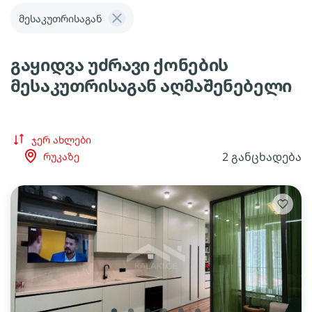
მესაკუთრისაგან
გაყიდვა უძრავი ქონების
მესაკუთრისაგან აღმაშენებელი
ჯერ ახლები
2 განცხადება
რუკაზე
lens
lens
lens
lens
lens
lens