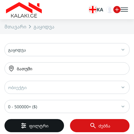
KA
მთავარი
გაყიდვა
გაყიდვა
ბათუმი
ობიექტი
0 - 500000+ ($)
ფილტრი
ძებნა