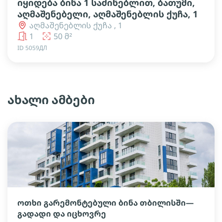
იყიდება ბინა 1 საძინებლით, ბათუმი,
აღმაშენებელი, აღმაშენებლის ქუჩა, 1
აღმაშენებლის ქუჩა , 1
1
50 მ²
ID 5059ДЛ
ახალი ამბები
ოთხი გარემონტებული ბინა თბილისში—
გადადი და იცხოვრე