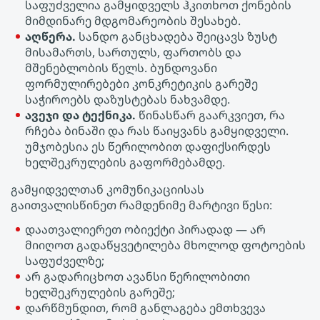
საფუძველია გამყიდველს ჰკითხოთ ქონების
მიმდინარე მდგომარეობის შესახებ.
აღწერა.
სანდო განცხადება შეიცავს ზუსტ
მისამართს, სართულს, ფართობს და
მშენებლობის წელს. ბუნდოვანი
ფორმულირებები კონკრეტიკის გარეშე
საჭიროებს დაზუსტებას ნახვამდე.
ავეჯი და ტექნიკა.
წინასწარ გაარკვიეთ, რა
რჩება ბინაში და რას წაიყვანს გამყიდველი.
უმჯობესია ეს წერილობით დაფიქსირდეს
ხელშეკრულების გაფორმებამდე.
გამყიდველთან კომუნიკაციისას
გაითვალისწინეთ რამდენიმე მარტივი წესი:
დაათვალიერეთ ობიექტი პირადად — არ
მიიღოთ გადაწყვეტილება მხოლოდ ფოტოების
საფუძველზე;
არ გადარიცხოთ ავანსი წერილობითი
ხელშეკრულების გარეშე;
დარწმუნდით, რომ განლაგება ემთხვევა