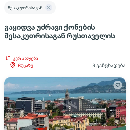
მესაკუთრისაგან
გაყიდვა უძრავი ქონების
მესაკუთრისაგან რუსთაველის
ჯერ ახლები
3 განცხადება
რუკაზე
lens
lens
lens
lens
lens
lens
lens
lens
lens