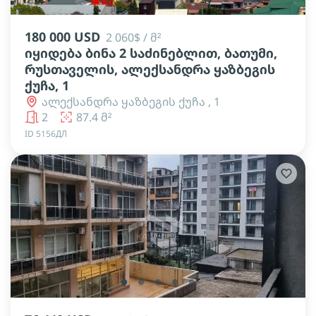
180 000 USD
2 060$ / მ²
იყიდება ბინა 2 საძინებლით, ბათუმი,
რუსთაველის, ალექსანდრა ყაზბეგის
ქუჩა, 1
ალექსანდრა ყაზბეგის ქუჩა , 1
2
87.4 მ²
ID 5156ДЛ
lens
lens
lens
lens
lens