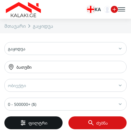
KA
მთავარი
გაყიდვა
გაყიდვა
ბათუმი
ობიექტი
0 - 500000+ ($)
ფილტრი
ძებნა