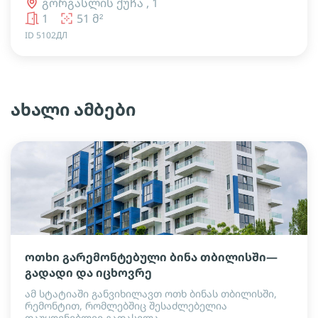
გორგასლის ქუჩა , 1
1
51 მ²
ID 5102ДЛ
ახალი ამბები
ოთხი გარემონტებული ბინა თბილისში—
გადადი და იცხოვრე
ამ სტატიაში განვიხილავთ ოთხ ბინას თბილისში,
რემონტით, რომლებშიც შესაძლებელია
დაუყოვნებლივ გადასვლა.