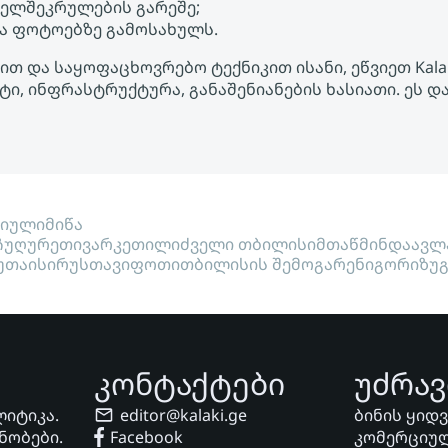
ხელშეკრულების გარეშე;
ა ფოტოებზე გამოსახულს.
ით და საყოფაცხოვრებო ტექნიკით ისანი, ეწვიეთ Kala
, ინფრასტრუქტურა, განაშენიანების ხასიათი. ეს დ
ციული
მიწა
ჩუღურეთი
ვარკეთილი
ძველი თბილისი
მთაწმინდა
ავლ
უთაისი
რუსთავი
ფოთი
თბილისის შემოგარენი
გორი
ზუ
კონტაქტები
უძრავ
ლიტიკა.
editor@kalaki.ge
ბინის ყიდ
ნობები.
Facebook
კომერციულ