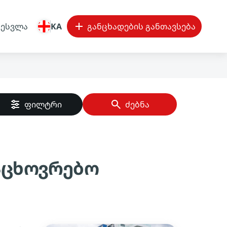
შესვლა
KA
განცხადების განთავსება
ფილტრი
ძებნა
ფაცხოვრებო