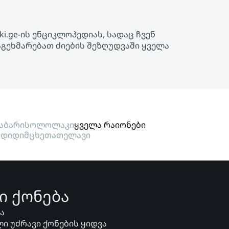
ki.ge-ის ენციკლოპედიას, სადაც ჩვენ
აგეხმარებათ ძიების შეზღუდვაში ყველა
აბარი
სოლოლაკი
ყველა რაიონები
გდიდი
მცხეთა
თელავი
ი ქონება
ვა
ი უძრავი ქონების ყიდვა