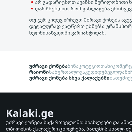
არ გადარიცხოთ ავანსი წერილობითი 
დარწმუნდით, რომ განლაგება ემთხვევ
თუ ჯერ კიდევ ირჩევთ Უძრავი ქონება ავეჯ
დეტალურად ვაღწერთ უბნებს: ტრანსპორტი
ხელმისაწვდომი ვარიანტიდან.
უძრავი ქონება
ბინა
კოტეჯი
ოთახი
კომერ
რაიონი
საბურთალო
ვაკე
დიდუბე
გლდანი
უძრავი ქონება სხვა ქალაქებში
ბათუმი
ქ
Kalaki.ge
უძრავი ქონება საქართველოში: სიახლეები და ანა
თბილისის ქალაქური ცხოვრება, ბათუმის ახალი შე