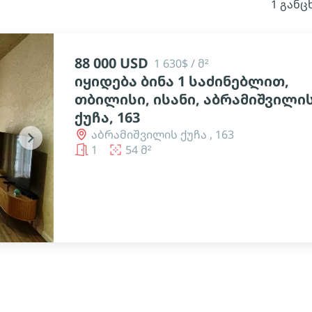
1 განც
88 000 USD
1 630$ / მ²
იყიდება ბინა 1 საძინებლით,
თბილისი, ისანი, აბრამიშვილი
ქუჩა, 163
აბრამიშვილის ქუჩა , 163
chevron_right
1
54 მ²