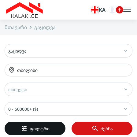
KA
მთავარი
გაყიდვა
გაყიდვა
თბილისი
ობიექტი
0 - 500000+ ($)
ფილტრი
ძებნა