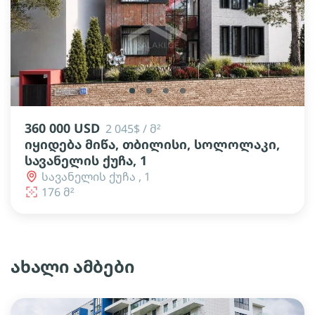
lens
lens
lens
lens
360 000 USD
2 045$ / მ²
იყიდება მიწა, თბილისი, სოლოლაკი,
სავანელის ქუჩა, 1
სავანელის ქუჩა , 1
176 მ²
ახალი ამბები