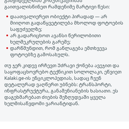
გამყიდველთან კომუნიკაციისას
გაითვალისწინეთ რამდენიმე მარტივი წესი:
დაათვალიერეთ ობიექტი პირადად — არ
მიიღოთ გადაწყვეტილება მხოლოდ ფოტოების
საფუძველზე;
არ გადარიცხოთ ავანსი წერილობითი
ხელშეკრულების გარეშე;
დარწმუნდით, რომ განლაგება ემთხვევა
ფოტოებზე გამოსახულს.
თუ ჯერ კიდევ ირჩევთ Უძრავი ქონება ავეჯით და
საყოფაცხოვრებო ტექნიკით სოლოლაკი, ეწვიეთ
Kalaki.ge-ის ენციკლოპედიას, სადაც ჩვენ
დეტალურად ვაღწერთ უბნებს: ტრანსპორტი,
ინფრასტრუქტურა, განაშენიანების ხასიათი. ეს
დაგეხმარებათ ძიების შეზღუდვაში ყველა
ხელმისაწვდომი ვარიანტიდან.