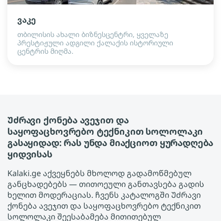
ვაკე
თბილისის ახალი ბიზნესცენტრი, ყველაზე
პრესტიჟული ადგილი ქალაქის ისტორიული
ცენტრის მიღმა.
Უძრავი ქონება ავეჯით და
საყოფაცხოვრებო ტექნიკით სოლოლაკი
გასაყიდად: რას უნდა მიაქციოთ ყურადღება
ყიდვისას
Kalaki.ge აქვეყნებს მხოლოდ გადამოწმებულ
განცხადებებს — თითოეული განთავსება გადის
ხელით მოდერაციას. ჩვენს კატალოგში Უძრავი
ქონება ავეჯით და საყოფაცხოვრებო ტექნიკით
სოლოლაკი შეესაბამება მითითებულ