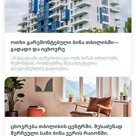
ოთხი გარემონტებული ბინა თბილისში—
გადადი და იცხოვრე
ამ სტატიაში განვიხილავთ ოთხ ბინას თბილისში,
რემონტით, რომლებშიც შესაძლებელია
დაუყოვნებლივ გადასვლა.
ცხოვრება თბილისის ცენტრში. შესაძენად
შერჩეული სამი ბინა ვერის რაიონში.