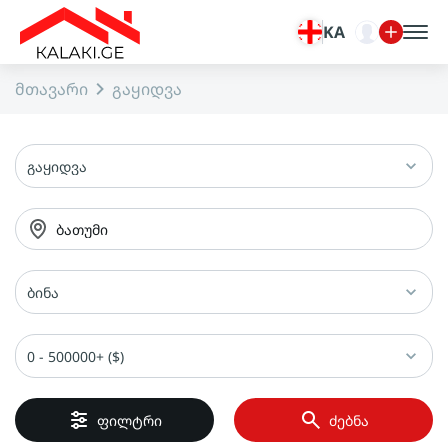
KA
მთავარი
გაყიდვა
გაყიდვა
ბათუმი
ბინა
0 - 500000+ ($)
ფილტრი
ძებნა