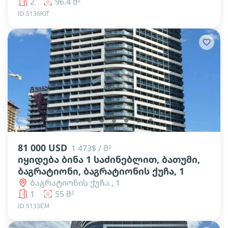
2
96.4 მ²
ID 5136ЮТ
lens
lens
lens
lens
lens
lens
lens
81 000 USD
1 473$ / მ²
იყიდება ბინა 1 საძინებლით, ბათუმი,
ბაგრატიონი, ბაგრატიონის ქუჩა, 1
ბაგრატიონის ქუჩა , 1
1
55 მ²
ID 5133ЕМ