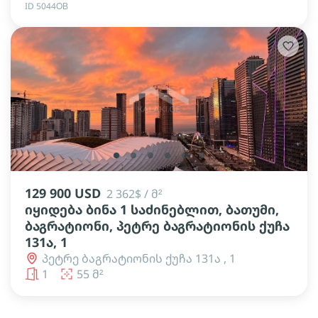
ID 5044ОВ
lens
lens
lens
lens
lens
lens
129 900 USD
2 362$ / მ²
იყიდება ბინა 1 საძინებლით, ბათუმი,
ბაგრატიონი, პეტრე ბაგრატიონის ქუჩა
131ა, 1
პეტრე ბაგრატიონის ქუჩა 131ა , 1
1
55 მ²