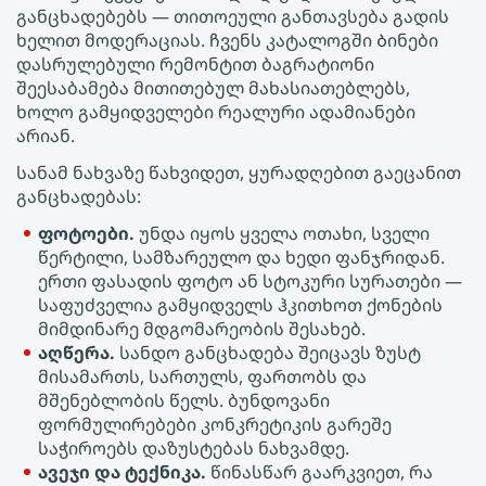
განცხადებებს — თითოეული განთავსება გადის
ხელით მოდერაციას. ჩვენს კატალოგში Ბინები
დასრულებული რემონტით ბაგრატიონი
შეესაბამება მითითებულ მახასიათებლებს,
ხოლო გამყიდველები რეალური ადამიანები
არიან.
სანამ ნახვაზე წახვიდეთ, ყურადღებით გაეცანით
განცხადებას:
ფოტოები.
უნდა იყოს ყველა ოთახი, სველი
წერტილი, სამზარეულო და ხედი ფანჯრიდან.
ერთი ფასადის ფოტო ან სტოკური სურათები —
საფუძველია გამყიდველს ჰკითხოთ ქონების
მიმდინარე მდგომარეობის შესახებ.
აღწერა.
სანდო განცხადება შეიცავს ზუსტ
მისამართს, სართულს, ფართობს და
მშენებლობის წელს. ბუნდოვანი
ფორმულირებები კონკრეტიკის გარეშე
საჭიროებს დაზუსტებას ნახვამდე.
ავეჯი და ტექნიკა.
წინასწარ გაარკვიეთ, რა