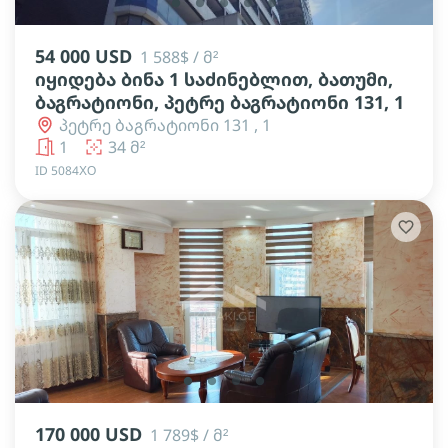
lens
lens
lens
lens
lens
54 000 USD
1 588$ / მ²
იყიდება ბინა 1 საძინებლით, ბათუმი,
ბაგრატიონი, პეტრე ბაგრატიონი 131, 1
პეტრე ბაგრატიონი 131 , 1
1
34 მ²
ID 5084ХО
lens
lens
lens
lens
170 000 USD
1 789$ / მ²