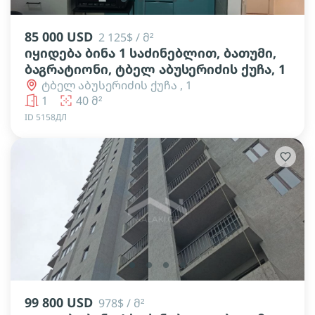
85 000 USD
2 125$ / მ²
იყიდება ბინა 1 საძინებლით, ბათუმი,
ბაგრატიონი, ტბელ აბუსერიძის ქუჩა, 1
ტბელ აბუსერიძის ქუჩა , 1
1
40 მ²
ID 5158ДЛ
lens
lens
lens
lens
99 800 USD
978$ / მ²