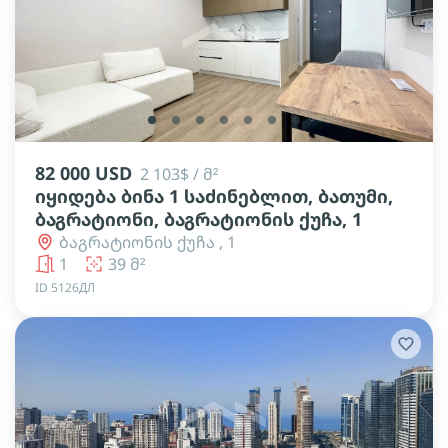
lens
lens
lens
lens
lens
lens
lens
82 000 USD
2 103$ / მ²
იყიდება ბინა 1 საძინებლით, ბათუმი,
ბაგრატიონი, ბაგრატიონის ქუჩა, 1
ბაგრატიონის ქუჩა , 1
1
39 მ²
ID 5126ДЛ