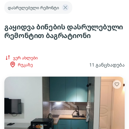
დასრულებული რემონტი
გაყიდვა ბინების დასრულებული
რემონტით ბაგრატიონი
ჯერ ახლები
11 განცხადება
რუკაზე
lens
lens
lens
lens
lens