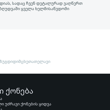
ედიას, სადაც ჩვენ დეტალურად ვაღწერთ
შეზღუდვაში ყველა ხელმისაწვდომი
ზუგდიდი
მცხეთა
თელავი
ი ქონება
ვა
ი უძრავი ქონების ყიდვა
ვა