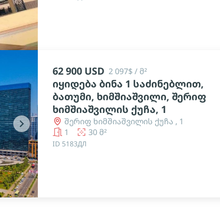
62 900 USD
2 097$ / მ²
იყიდება ბინა 1 საძინებლით,
ბათუმი, ხიმშიაშვილი, შერიფ
ხიმშიაშვილის ქუჩა, 1
შერიფ ხიმშიაშვილის ქუჩა , 1
chevron_right
1
30 მ²
ID 5183ДЛ