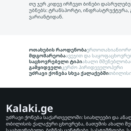
თუ ჯერ კიდევ ირჩევთ Ბინები დასრულებუ
უბნებს: ტრანსპორტი, ინფრასტრუქტურა, 
ვარიანტიდან.
ოთახების რაოდენობა
ერთოთახიანი
ორო
მდგომარეობა
ავეჯით და საყოფაცხოვრე
საცხოვრებელი ტიპი
ახალი მშენებლობა
გამყიდველი
კერძო პირი
დეველოპერი
უძრავი ქონება სხვა ქალაქებში
თბილის
Kalaki.ge
უძრავი ქონება საქართველოში: სიახლეები და ანა
თბილისის ქალაქური ცხოვრება, ბათუმის ახალი შე
საცხოვრებელი, ბიზნეს ცენტრები, სასტუმროები, ს