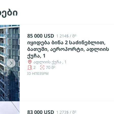
ბები
85 000 USD
1 214$ / მ²
იყიდება ბინა 2 საძინებლით,
ბათუმი, აეროპორტი, ადლიის
ქუჩა, 1
ადლიის ქუჩა , 1
chevron_right
2
70 მ²
ID НП035РМ
83 000 USD
1 273$ / მ²