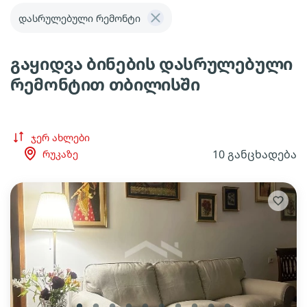
დასრულებული რემონტი
გაყიდვა ბინების დასრულებული
რემონტით თბილისში
ჯერ ახლები
10 განცხადება
რუკაზე
lens
lens
lens
lens
lens
lens
lens
lens
lens
lens