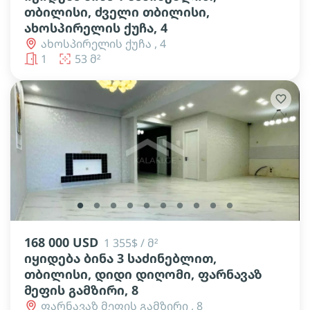
თბილისი, ძველი თბილისი,
ახოსპირელის ქუჩა, 4
ახოსპირელის ქუჩა , 4
1
53 მ²
lens
lens
lens
lens
lens
lens
lens
lens
lens
lens
168 000 USD
1 355$ / მ²
იყიდება ბინა 3 საძინებლით,
თბილისი, დიდი დიღომი, ფარნავაზ
მეფის გამზირი, 8
ფარნავაზ მეფის გამზირი , 8