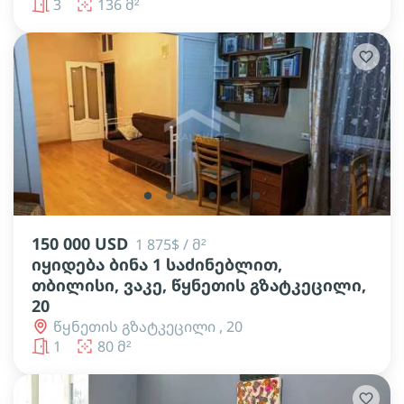
3
136 მ²
lens
lens
lens
lens
lens
lens
150 000 USD
1 875$ / მ²
იყიდება ბინა 1 საძინებლით,
თბილისი, ვაკე, წყნეთის გზატკეცილი,
20
წყნეთის გზატკეცილი , 20
1
80 მ²