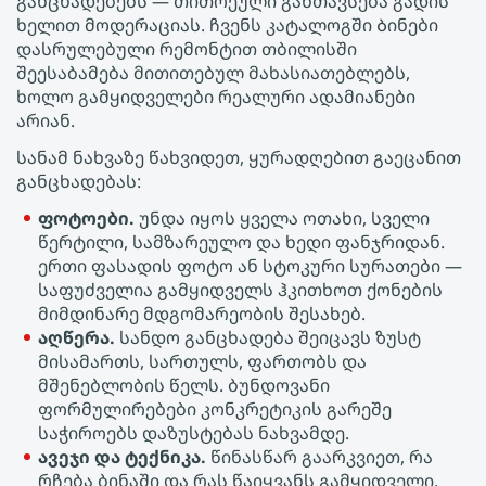
განცხადებებს — თითოეული განთავსება გადის
ხელით მოდერაციას. ჩვენს კატალოგში Ბინები
დასრულებული რემონტით თბილისში
შეესაბამება მითითებულ მახასიათებლებს,
ხოლო გამყიდველები რეალური ადამიანები
არიან.
სანამ ნახვაზე წახვიდეთ, ყურადღებით გაეცანით
განცხადებას:
ფოტოები.
უნდა იყოს ყველა ოთახი, სველი
წერტილი, სამზარეულო და ხედი ფანჯრიდან.
ერთი ფასადის ფოტო ან სტოკური სურათები —
საფუძველია გამყიდველს ჰკითხოთ ქონების
მიმდინარე მდგომარეობის შესახებ.
აღწერა.
სანდო განცხადება შეიცავს ზუსტ
მისამართს, სართულს, ფართობს და
მშენებლობის წელს. ბუნდოვანი
ფორმულირებები კონკრეტიკის გარეშე
საჭიროებს დაზუსტებას ნახვამდე.
ავეჯი და ტექნიკა.
წინასწარ გაარკვიეთ, რა
რჩება ბინაში და რას წაიყვანს გამყიდველი.