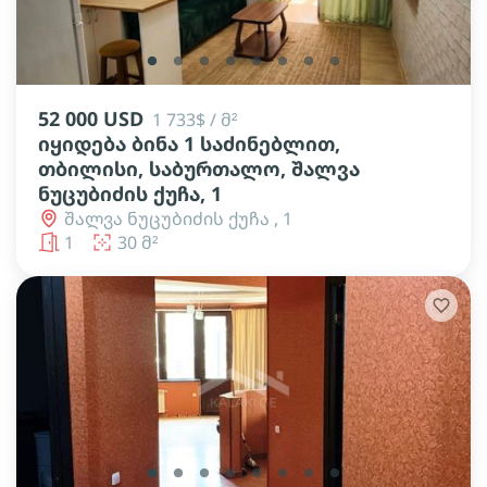
lens
lens
lens
lens
lens
lens
lens
lens
52 000 USD
1 733$ / მ²
იყიდება ბინა 1 საძინებლით,
თბილისი, საბურთალო, შალვა
ნუცუბიძის ქუჩა, 1
შალვა ნუცუბიძის ქუჩა , 1
1
30 მ²
lens
lens
lens
lens
lens
lens
lens
lens