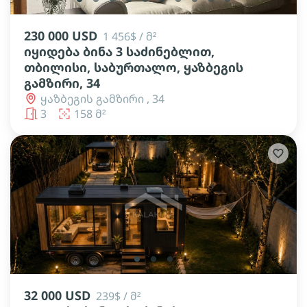
230 000 USD
1 456$ / მ²
იყიდება ბინა 3 საძინებლით,
თბილისი, საბურთალო, ყაზბეგის
გამზირი, 34
ყაზბეგის გამზირი , 34
3
158 მ²
lens
lens
lens
32 000 USD
239$ / მ²