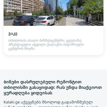
ვაკე
თბილისის ახალი ბიზნესცენტრი, ყველაზე
პრესტიჟული ადგილი ქალაქის ისტორიული
ცენტრის მიღმა.
Ბინები დასრულებული რემონტით
თბილისში გასაყიდად: რას უნდა მიაქციოთ
ყურადღება ყიდვისას
Kalaki.ge აქვეყნებს მხოლოდ გადამოწმებულ