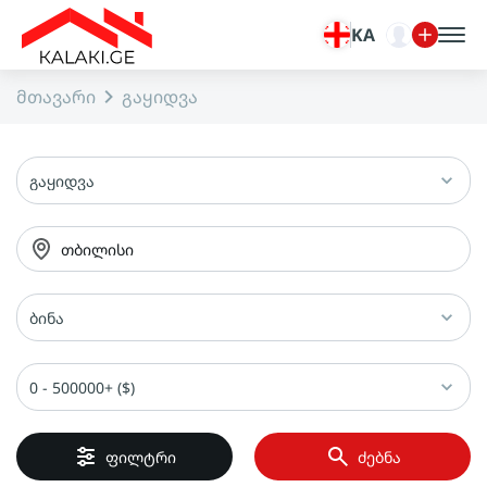
KA
მთავარი
გაყიდვა
გაყიდვა
თბილისი
ბინა
0 - 500000+ ($)
ფილტრი
ძებნა