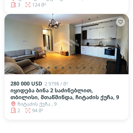
3
124 მ²
lens
lens
lens
lens
lens
lens
lens
lens
280 000 USD
2 979$ / მ²
იყიდება ბინა 2 საძინებლით,
თბილისი, მთაწმინდა, ჩიტაძის ქუჩა, 9
ჩიტაძის ქუჩა , 9
2
94 მ²