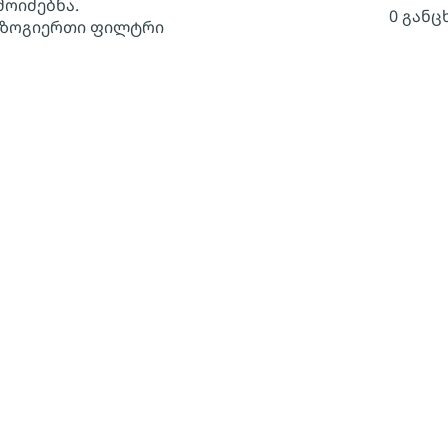
მოიძებნა.
0 განც
 ზოგიერთი ფილტრი