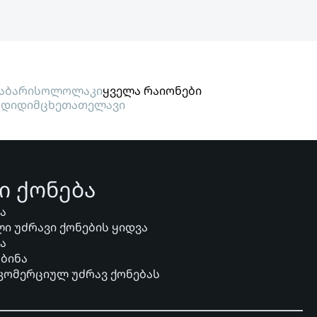
აბარი
სოლოლაკი
ყველა რაიონები
გდიდი
მცხეთა
თელავი
ი ქონება
ვა
ი უძრავი ქონების ყიდვა
ვა
 ბინა
 კომერციულ უძრავ ქონებას