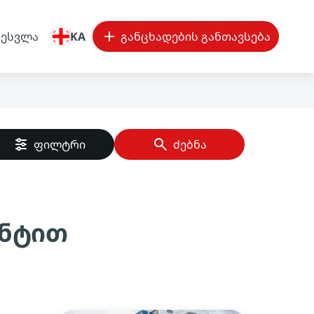
შესვლა
KA
განცხადების განთავსება
ფილტრი
ძებნა
ონტით