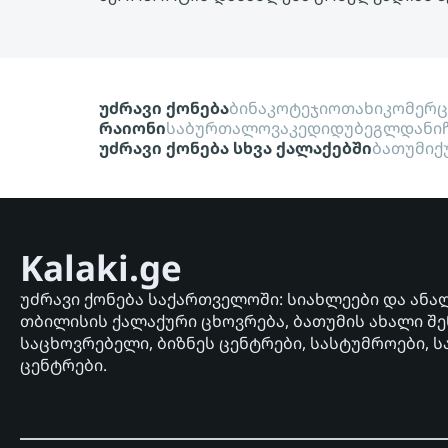
უძრავი ქონება
ბინა
კოტეჯი
ოთახი
კომერ
რაიონი
საბურთალო
ვაკე
დიდუბე
გლდანი
უძრავი ქონება სხვა ქალაქებში
ბათუმი
ქ
Kalaki.ge
უძრავი ქონება საქართველოში: სიახლეები და ანა
თბილისის ქალაქური ცხოვრება, ბათუმის ახალი შე
საცხოვრებელი, ბიზნეს ცენტრები, სასტუმროები, ს
ცენტრები.