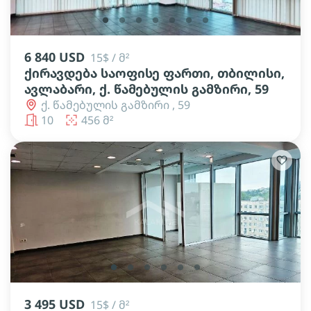
lens
lens
lens
lens
lens
lens
lens
6 840 USD
15$ / მ²
ქირავდება საოფისე ფართი, თბილისი,
ავლაბარი, ქ. წამებულის გამზირი, 59
ქ. წამებულის გამზირი , 59
10
456 მ²
lens
lens
lens
lens
lens
lens
3 495 USD
15$ / მ²