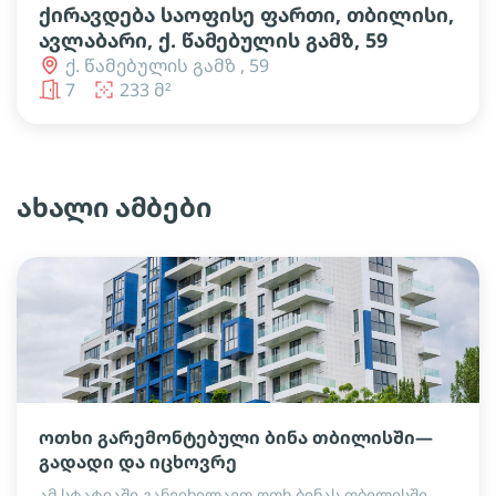
ქირავდება საოფისე ფართი, თბილისი,
ავლაბარი, ქ. წამებულის გამზ, 59
ქ. წამებულის გამზ , 59
7
233 მ²
ახალი ამბები
ოთხი გარემონტებული ბინა თბილისში—
გადადი და იცხოვრე
ამ სტატიაში განვიხილავთ ოთხ ბინას თბილისში,