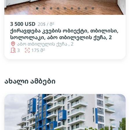
lens
lens
lens
lens
lens
lens
lens
lens
lens
3 500 USD
20$ / მ²
ქირავდება კვების ობიექტი, თბილისი,
სოლოლაკი, აბო თბილელის ქუჩა, 2
აბო თბილელის ქუჩა , 2
3
175 მ²
ახალი ამბები