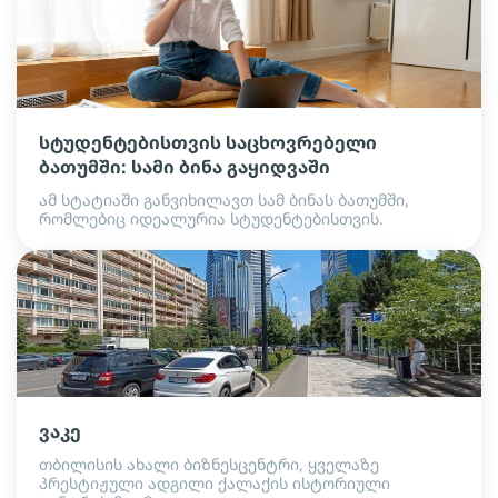
სტუდენტებისთვის საცხოვრებელი
ბათუმში: სამი ბინა გაყიდვაში
ამ სტატიაში განვიხილავთ სამ ბინას ბათუმში,
რომლებიც იდეალურია სტუდენტებისთვის.
ვაკე
თბილისის ახალი ბიზნესცენტრი, ყველაზე
პრესტიჟული ადგილი ქალაქის ისტორიული