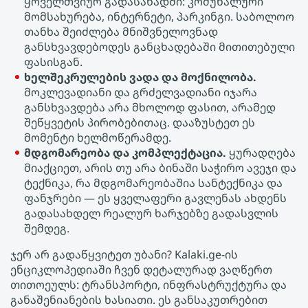
ყოველთვიურ გადასახადში: კომუნალური
მომსახურება, ინტერნეტი, პარკინგი. საბოლოო
თანხა შეიძლება მნიშვნელოვნად
განსხვავდებოდეს განცხადებაში მითითებული
ფასისგან.
ხელშეკრულების ვადა და მოქნილობა.
მოკლევადიანი და გრძელვადიანი იჯარა
განსხვავდება არა მხოლოდ ფასით, არამედ
შეწყვეტის პირობებითაც. დააზუსტეთ ეს
მომენტი ხელმოწერამდე.
მდგომარეობა და კომპლექტაცია.
ყურადღება
მიაქციეთ, არის თუ არა ბინაში საჭირო ავეჯი და
ტექნიკა, რა მდგომარეობაშია სანტექნიკა და
ფანჯრები — ეს ყველაფერი გავლენას ახდენს
გადასახდელ რეალურ ხარჯებზე გადასვლის
შემდეგ.
ჯერ არ გადაწყვიტეთ უბანი? Kalaki.ge-ის
ენციკლოპედიაში ჩვენ დეტალურად ვაღწერთ
თითოეულს: ტრანსპორტი, ინფრასტრუქტურა და
განაშენიანების ხასიათი. ეს განსაკუთრებით