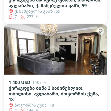
ავლაბარი, ქ. წამებულის გამზ, 59
ქ. წამებულის გამზ , 59
7
233 მ²
lens
lens
lens
lens
lens
lens
lens
lens
lens
lens
1 400 USD
10$ / მ²
ქირავდება ბინა 2 საძინებლით,
თბილისი, ავლაბარი, ბოჭორმის ქუჩა,
18
ბოჭორმის ქუჩა , 18
2
146 მ²