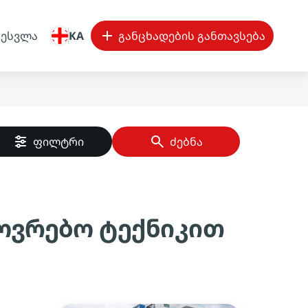
შესვლა
KA
განცხადების განთავსება
ფილტრი
ძებნა
ხოვრებო ტექნიკით