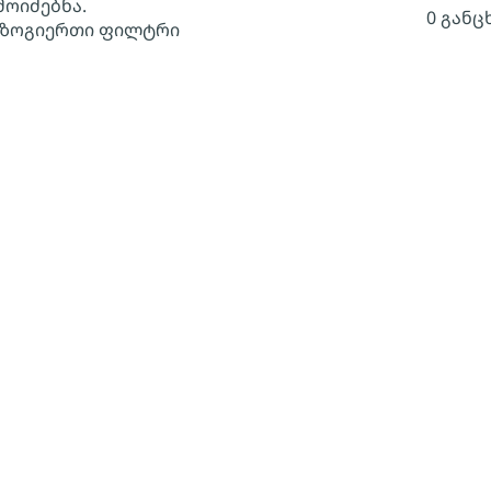
მოიძებნა.
0 განც
 ზოგიერთი ფილტრი