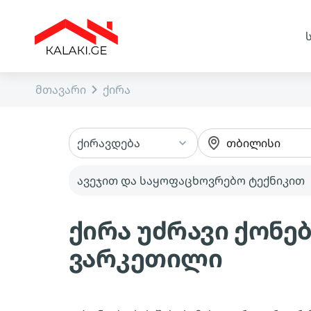
მთავარი
ქირა
ქირავდება
თბილისი
ავეჯით და საყოფაცხოვრებო ტექნიკით
ქირა უძრავი ქონე
ვარკეთილი