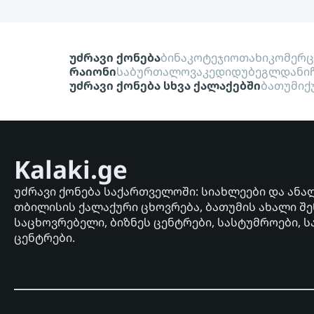
უძრავი ქონება
ბინა
კოტეჯი
ოთახი
კომერ
რაიონი
საბურთალო
ვაკე
დიდუბე
გლდანი
უძრავი ქონება სხვა ქალაქებში
ბათუმი
ქ
Kalaki.ge
უძრავი ქონება საქართველოში: სიახლეები და ანა
თბილისის ქალაქური ცხოვრება, ბათუმის ახალი შე
საცხოვრებელი, ბიზნეს ცენტრები, სასტუმროები, ს
ცენტრები.