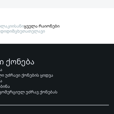
ლაკი
ისანი
ყველა რაიონები
გდიდი
მცხეთა
თელავი
ი ქონება
ვა
ი უძრავი ქონების ყიდვა
ვა
 ბინა
 კომერციულ უძრავ ქონებას