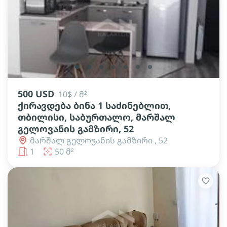
lens
lens
lens
lens
lens
lens
lens
500 USD
10$ / მ²
ქირავდება ბინა 1 საძინებლით,
თბილისი, საბურთალო, მარშალ
გელოვანის გამზირი, 52
მარშალ გელოვანის გამზირი , 52
1
50 მ²