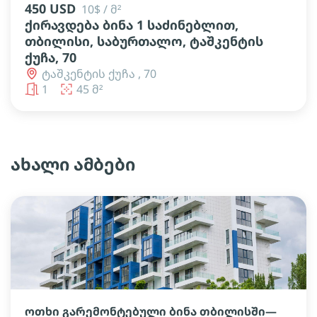
450 USD
10$ / მ²
ქირავდება ბინა 1 საძინებლით,
თბილისი, საბურთალო, ტაშკენტის
ქუჩა, 70
ტაშკენტის ქუჩა , 70
1
45 მ²
ახალი ამბები
ოთხი გარემონტებული ბინა თბილისში—