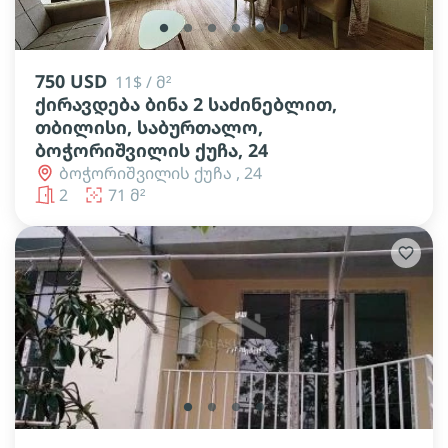
lens
lens
lens
lens
lens
lens
750 USD
11$ / მ²
ქირავდება ბინა 2 საძინებლით,
თბილისი, საბურთალო,
ბოჭორიშვილის ქუჩა, 24
ბოჭორიშვილის ქუჩა , 24
2
71 მ²
lens
lens
lens
lens