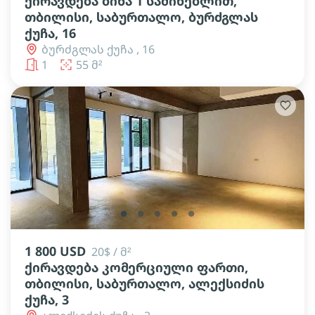
ქირავდება ბინა 1 საძინებლით,
თბილისი, საბურთალო, ბურძგლას
ქუჩა, 16
ბურძგლას ქუჩა , 16
1
55 მ²
lens
lens
lens
lens
lens
1 800 USD
20$ / მ²
ქირავდება კომერციული ფართი,
თბილისი, საბურთალო, ალექსიძის
ქუჩა, 3