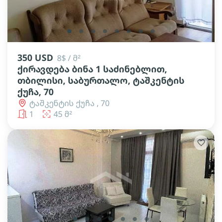
lens
lens
lens
lens
lens
lens
lens
lens
350 USD
8$ / მ²
ქირავდება ბინა 1 საძინებლით,
თბილისი, საბურთალო, ტაშკენტის
ქუჩა, 70
ტაშკენტის ქუჩა , 70
1
45 მ²
lens
lens
lens
lens
lens
lens
lens