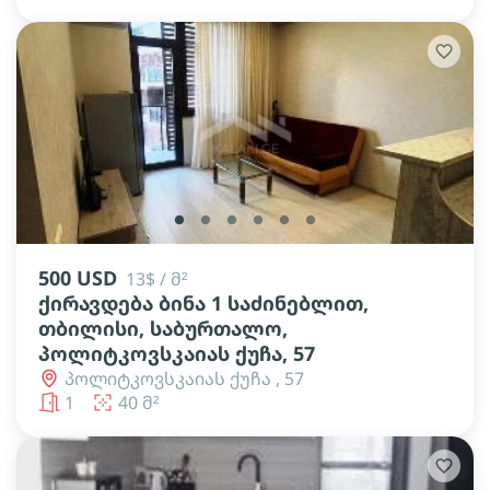
lens
lens
lens
lens
lens
lens
500 USD
13$ / მ²
ქირავდება ბინა 1 საძინებლით,
თბილისი, საბურთალო,
პოლიტკოვსკაიას ქუჩა, 57
პოლიტკოვსკაიას ქუჩა , 57
1
40 მ²