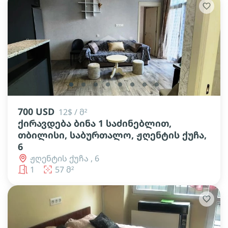
lens
lens
lens
lens
lens
lens
lens
lens
700 USD
12$ / მ²
ქირავდება ბინა 1 საძინებლით,
თბილისი, საბურთალო, ჟღენტის ქუჩა,
6
ჟღენტის ქუჩა , 6
1
57 მ²