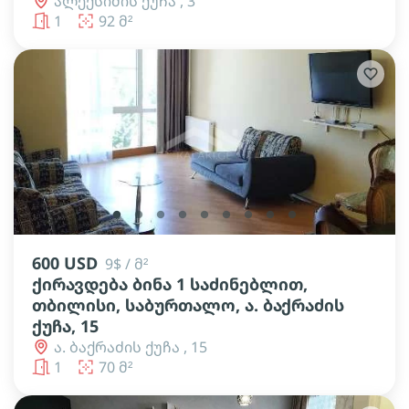
ალექსიძის ქუჩა , 3
1
92 მ²
lens
lens
lens
lens
lens
lens
lens
lens
lens
600 USD
9$ / მ²
ქირავდება ბინა 1 საძინებლით,
თბილისი, საბურთალო, ა. ბაქრაძის
ქუჩა, 15
ა. ბაქრაძის ქუჩა , 15
1
70 მ²