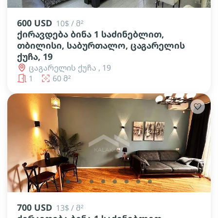
600 USD
10$ / მ²
ქირავდება ბინა 1 საძინებლით,
თბილისი, საბურთალო, ცაგარელის
ქუჩა, 19
ცაგარელის ქუჩა , 19
1
60 მ²
lens
lens
lens
lens
lens
lens
lens
lens
700 USD
13$ / მ²