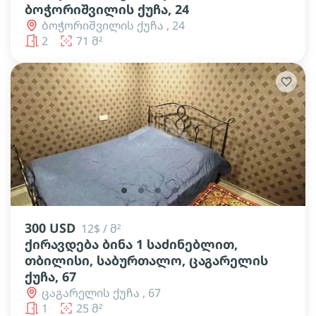
ბოჭორიშვილის ქუჩა, 24
ბოჭორიშვილის ქუჩა , 24
2
71 მ²
lens
lens
lens
lens
lens
300 USD
12$ / მ²
ქირავდება ბინა 1 საძინებლით,
თბილისი, საბურთალო, ცაგარელის
ქუჩა, 67
ცაგარელის ქუჩა , 67
1
25 მ²