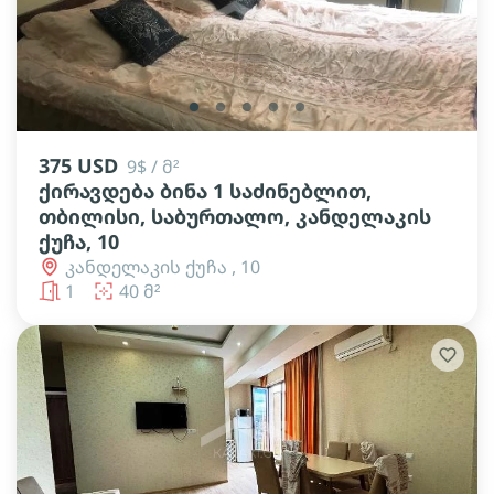
lens
lens
lens
lens
lens
375 USD
9$ / მ²
ქირავდება ბინა 1 საძინებლით,
თბილისი, საბურთალო, კანდელაკის
ქუჩა, 10
კანდელაკის ქუჩა , 10
1
40 მ²