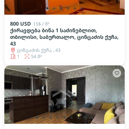
lens
lens
lens
lens
lens
lens
800 USD
15$ / მ²
ქირავდება ბინა 1 საძინებლით,
თბილისი, საბურთალო, ცინცაძის ქუჩა,
43
ცინცაძის ქუჩა , 43
1
54 მ²
lens
lens
lens
lens
lens
lens
lens
lens
lens