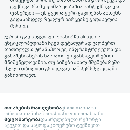
მიაქციეთ, არის თუ არა ბინაში საჭირო ავეჯი და
ტექნიკა, რა მდგომარეობაშია სანტექნიკა და
ფანჯრები — ეს ყველაფერი გავლენას ახდენს
გადასახდელ რეალურ ხარჯებზე გადასვლის
შემდეგ.
ჯერ არ გადაწყვიტეთ უბანი? Kalaki.ge-ის
ენციკლოპედიაში ჩვენ დეტალურად ვაღწერთ
თითოეულს: ტრანსპორტი, ინფრასტრუქტურა და
განაშენიანების ხასიათი. ეს განსაკუთრებით
მნიშვნელოვანია, თუ Ბინები ახალ მშენებარეში
ძველი თბილისი გრძელვადიან პერსპექტივაში
განიხილავთ.
ოთახების რაოდენობა
ერთოთახიანი
ოროთახიანი
სამოთახიანი
ოთხოთახიანი
მდგომარეობა
დასრულებული რემონტი
ავეჯით და საყოფაცხოვრებო ტექნიკით