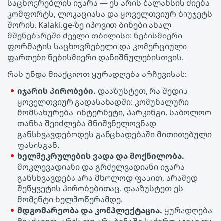
საცხოვრებლის იჯარა — ეს არის ბალანსის ძიება
კომფორტს, ლოკაციასა და ყოველთვიურ ბიუჯეტს
შორის. Kalaki.ge-ზე იპოვით Ბინები ახალ
მშენებარეში ძველი თბილისი: ნებისმიერი
ფორმატის საცხოვრებელი და კომერციული
ფართები ნებისმიერი დანიშნულებისთვის.
რას უნდა მიაქციოთ ყურადღება არჩევისას:
იჯარის პირობები.
დააზუსტეთ, რა შედის
ყოველთვიურ გადასახადში: კომუნალური
მომსახურება, ინტერნეტი, პარკინგი. საბოლოო
თანხა შეიძლება მნიშვნელოვნად
განსხვავდებოდეს განცხადებაში მითითებული
ფასისგან.
ხელშეკრულების ვადა და მოქნილობა.
მოკლევადიანი და გრძელვადიანი იჯარა
განსხვავდება არა მხოლოდ ფასით, არამედ
შეწყვეტის პირობებითაც. დააზუსტეთ ეს
მომენტი ხელმოწერამდე.
მდგომარეობა და კომპლექტაცია.
ყურადღება