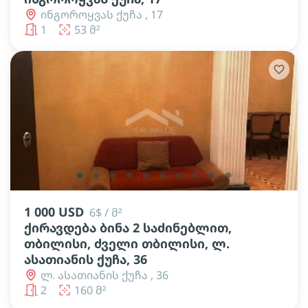
ინგოროყვას ქუჩა , 17
1
53 მ²
lens
lens
lens
lens
lens
lens
lens
lens
lens
lens
1 000 USD
6$ / მ²
ქირავდება ბინა 2 საძინებლით,
თბილისი, ძველი თბილისი, ლ.
ასათიანის ქუჩა, 36
ლ. ასათიანის ქუჩა , 36
2
160 მ²