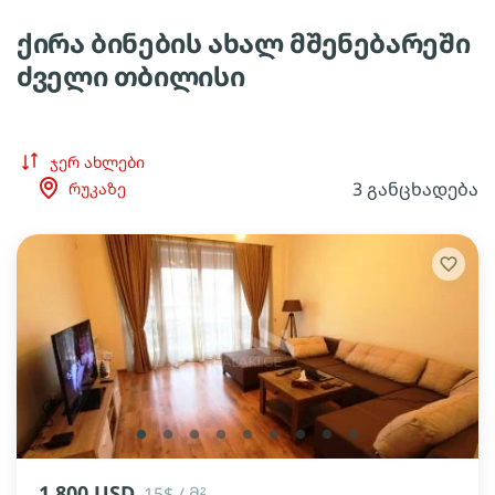
ქირა ბინების ახალ მშენებარეში
ძველი თბილისი
ჯერ ახლები
3 განცხადება
რუკაზე
lens
lens
lens
lens
lens
lens
lens
lens
lens
1 800 USD
15$ / მ²