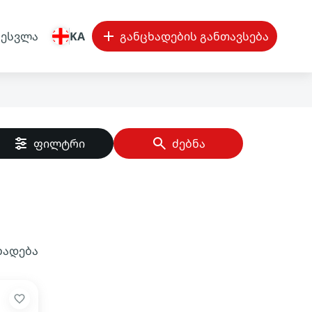
შესვლა
KA
განცხადების განთავსება
ფილტრი
ძებნა
ხადება