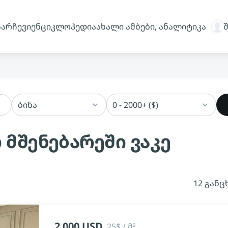
სარჩევი
ენციკლოპედია
ახალი ამბები, ანალიტიკა
ბინა
0 - 2000+ ($)
 მშენებარეში ვაკე
12 განც
2 000 USD
25$ / მ²