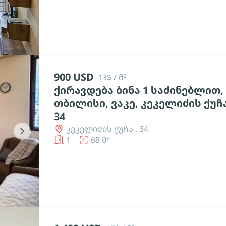
900 USD
13$ / მ²
ქირავდება ბინა 1 საძინებლით,
თბილისი, ვაკე, კეკელიძის ქუჩ
34
კეკელიძის ქუჩა , 34
chevron_right
1
68 მ²