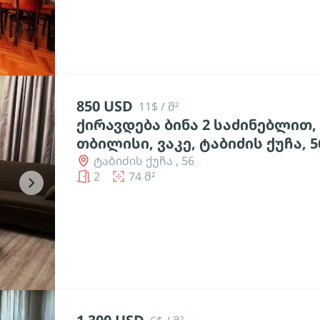
850 USD
11$ / მ²
ქირავდება ბინა 2 საძინებლით,
თბილისი, ვაკე, ტაბიძის ქუჩა, 5
ტაბიძის ქუჩა , 56
2
74 მ²
chevron_right