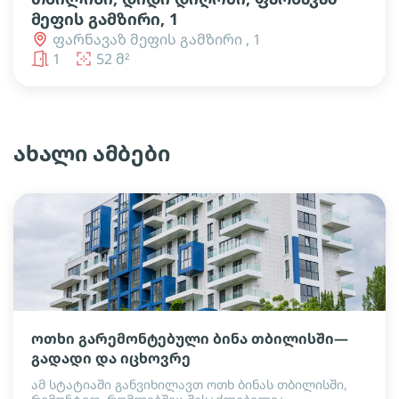
მეფის გამზირი, 1
ფარნავაზ მეფის გამზირი , 1
1
52 მ²
ახალი ამბები
ოთხი გარემონტებული ბინა თბილისში—
გადადი და იცხოვრე
ამ სტატიაში განვიხილავთ ოთხ ბინას თბილისში,