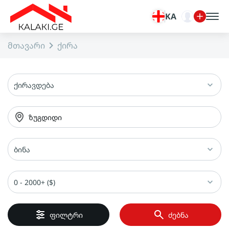
KA
მთავარი
ქირა
ქირავდება
ზუგდიდი
ბინა
0 - 2000+ ($)
ფილტრი
ძებნა