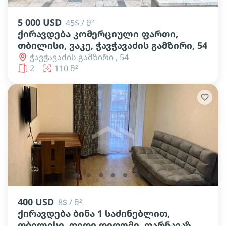
5 000 USD
45$ / მ²
ქირავდება კომერციული ფართი,
თბილისი, ვაკე, ჭავჭავაძის გამზირი, 54
ჭავჭავაძის გამზირი , 54
2
110 მ²
lens
lens
lens
lens
lens
lens
lens
400 USD
8$ / მ²
ქირავდება ბინა 1 საძინებლით,
თბილისი, დიდი დიღომი, ფარნავაზ