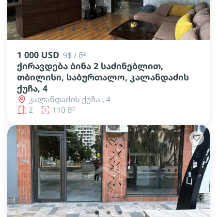
lens
lens
lens
lens
lens
lens
lens
lens
lens
1 000 USD
9$ / მ²
ქირავდება ბინა 2 საძინებლით,
თბილისი, საბურთალო, კალანდაძის
ქუჩა, 4
კალანდაძის ქუჩა , 4
2
110 მ²
lens
lens
lens