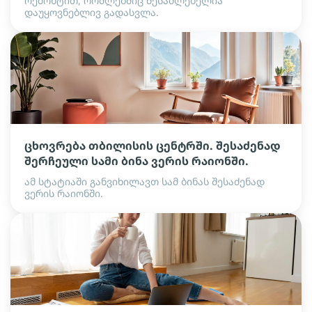
რემონტით, რომლებშიც შესაძლებელია
დაუყოვნებლივ გადასვლა.
ცხოვრება თბილისის ცენტრში. შესაძენად
შერჩეული სამი ბინა ვერის რაიონში.
ამ სტატიაში განვიხილავთ სამ ბინას შესაძენად
ვერის რაიონში.