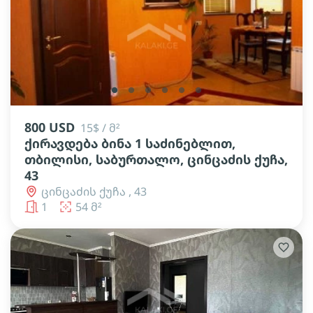
lens
lens
lens
lens
lens
lens
800 USD
15$ / მ²
ქირავდება ბინა 1 საძინებლით,
თბილისი, საბურთალო, ცინცაძის ქუჩა,
43
ცინცაძის ქუჩა , 43
1
54 მ²