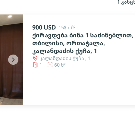
1 განც
900 USD
15$ / მ²
ქირავდება ბინა 1 საძინებლით,
თბილისი, ორთაჭალა,
კალანდაძის ქუჩა, 1
კალანდაძის ქუჩა , 1
chevron_right
1
60 მ²