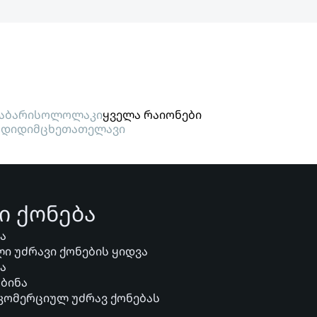
აბარი
სოლოლაკი
ყველა რაიონები
გდიდი
მცხეთა
თელავი
ი ქონება
ვა
ი უძრავი ქონების ყიდვა
ვა
 ბინა
 კომერციულ უძრავ ქონებას