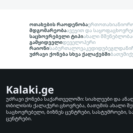
ოთახების რაოდენობა
ერთოთახიანი
ორო
მდგომარეობა
ავეჯით და საყოფაცხოვრე
საცხოვრებელი ტიპი
ახალი მშენებლობა
გამყიდველი
დეველოპერი
რაიონი
საბურთალო
ვაკე
დიდუბე
გლდანი
უძრავი ქონება სხვა ქალაქებში
ბათუმი
ქ
Kalaki.ge
უძრავი ქონება საქართველოში: სიახლეები და ანა
თბილისის ქალაქური ცხოვრება, ბათუმის ახალი შე
საცხოვრებელი, ბიზნეს ცენტრები, სასტუმროები, ს
ცენტრები.