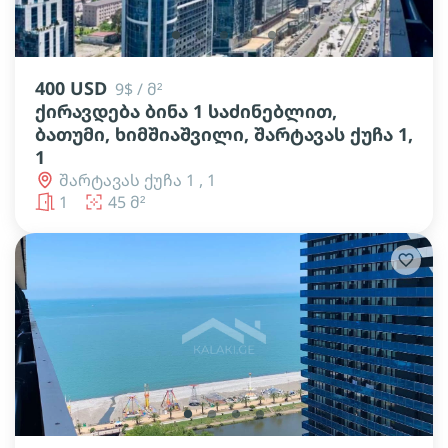
lens
lens
lens
lens
lens
400 USD
9$ / მ²
ქირავდება ბინა 1 საძინებლით,
ბათუმი, ხიმშიაშვილი, შარტავას ქუჩა 1,
1
შარტავას ქუჩა 1 , 1
1
45 მ²
lens
lens
lens
lens