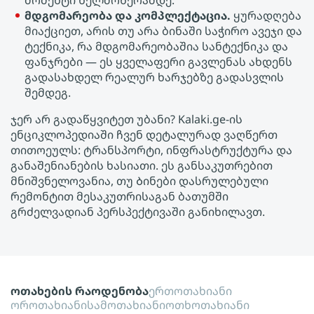
მომენტი ხელმოწერამდე.
მდგომარეობა და კომპლექტაცია.
ყურადღება
მიაქციეთ, არის თუ არა ბინაში საჭირო ავეჯი და
ტექნიკა, რა მდგომარეობაშია სანტექნიკა და
ფანჯრები — ეს ყველაფერი გავლენას ახდენს
გადასახდელ რეალურ ხარჯებზე გადასვლის
შემდეგ.
ჯერ არ გადაწყვიტეთ უბანი? Kalaki.ge-ის
ენციკლოპედიაში ჩვენ დეტალურად ვაღწერთ
თითოეულს: ტრანსპორტი, ინფრასტრუქტურა და
განაშენიანების ხასიათი. ეს განსაკუთრებით
მნიშვნელოვანია, თუ Ბინები დასრულებული
რემონტით მესაკუთრისაგან ბათუმში
გრძელვადიან პერსპექტივაში განიხილავთ.
ოთახების რაოდენობა
ერთოთახიანი
ოროთახიანი
სამოთახიანი
ოთხოთახიანი