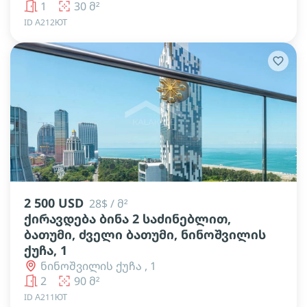
1
30 მ²
ID А212ЮТ
lens
lens
lens
lens
lens
lens
2 500 USD
28$ / მ²
ქირავდება ბინა 2 საძინებლით,
ბათუმი, ძველი ბათუმი, ნინოშვილის
ქუჩა, 1
ნინოშვილის ქუჩა , 1
2
90 მ²
ID А211ЮТ