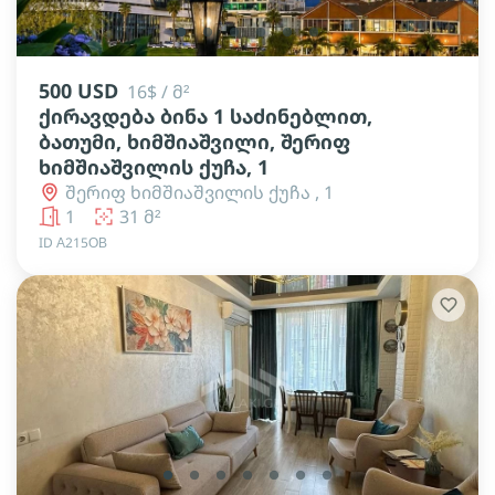
lens
lens
lens
lens
lens
lens
500 USD
16$ / მ²
ქირავდება ბინა 1 საძინებლით,
ბათუმი, ხიმშიაშვილი, შერიფ
ხიმშიაშვილის ქუჩა, 1
შერიფ ხიმშიაშვილის ქუჩა , 1
1
31 მ²
ID А215ОВ
lens
lens
lens
lens
lens
lens
lens