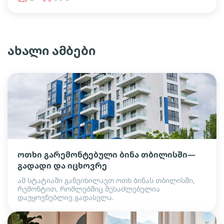
ახალი ამბები
ოთხი გარემონტებული ბინა თბილისში—
გადადი და იცხოვრე
ამ სტატიაში განვიხილავთ ოთხ ბინას თბილისში,
რემონტით, რომლებშიც შესაძლებელია
დაუყოვნებლივ გადასვლა.