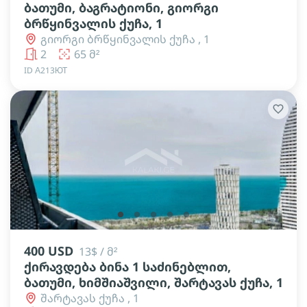
ბათუმი, ბაგრატიონი, გიორგი
ბრწყინვალის ქუჩა, 1
გიორგი ბრწყინვალის ქუჩა , 1
2
65 მ²
ID А213ЮТ
lens
lens
lens
lens
lens
400 USD
13$ / მ²
ქირავდება ბინა 1 საძინებლით,
ბათუმი, ხიმშიაშვილი, შარტავას ქუჩა, 1
შარტავას ქუჩა , 1