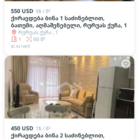
550 USD
9$ / მ²
ქირავდება ბინა 1 საძინებლით,
ბათუმი, აღმაშენებელი, რურუას ქუჩა, 1
რურუას ქუჩა , 1
1
60 მ²
ID А214ЮТ
lens
lens
lens
lens
lens
450 USD
7$ / მ²
ქირავდება ბინა 2 საძინებლით,