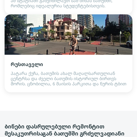
ამ სტატიაში განვიხილავთ სამ ბინას ბათუმში,
რომლებიც იდეალურია სტუდენტებისთვის.
რუსთაველი
პატარა ქუჩა, ბათუმის ახალ მაღალსართულიან
ცენტრსა და ძველი ბათუმის ისტორიულ ბირთვს
შორის. ცნობილია, 6 მაისის პარკითა და ნურის ტბით
Ბინები დასრულებული რემონტით
მესაკუთრისაგან ბათუმში გრძელვადიანი