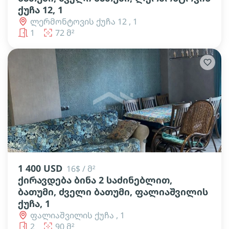
ქუჩა 12, 1
ლერმონტოვის ქუჩა 12 , 1
1
72 მ²
lens
lens
lens
lens
lens
lens
1 400 USD
16$ / მ²
ქირავდება ბინა 2 საძინებლით,
ბათუმი, ძველი ბათუმი, ფალიაშვილის
ქუჩა, 1
ფალიაშვილის ქუჩა , 1
2
90 მ²