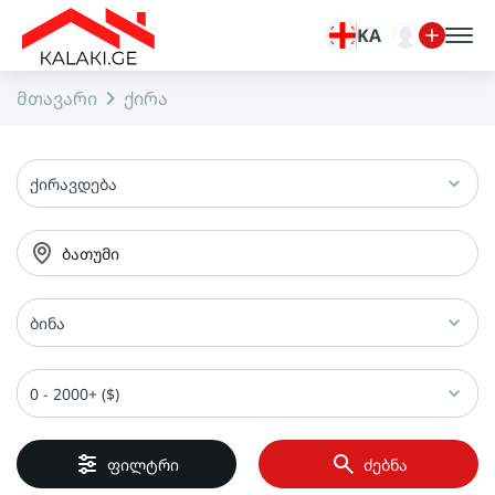
KA
მთავარი
ქირა
ქირავდება
ბათუმი
ბინა
0 - 2000+ ($)
ფილტრი
ძებნა