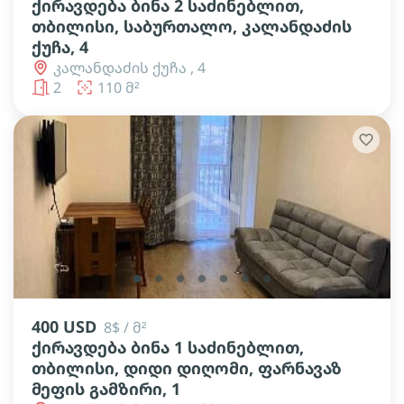
ქირავდება ბინა 2 საძინებლით,
თბილისი, საბურთალო, კალანდაძის
ქუჩა, 4
კალანდაძის ქუჩა , 4
2
110 მ²
lens
lens
lens
lens
lens
lens
lens
400 USD
8$ / მ²
ქირავდება ბინა 1 საძინებლით,
თბილისი, დიდი დიღომი, ფარნავაზ
მეფის გამზირი, 1