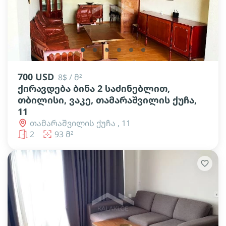
lens
lens
lens
lens
lens
lens
700 USD
8$ / მ²
ქირავდება ბინა 2 საძინებლით,
თბილისი, ვაკე, თამარაშვილის ქუჩა,
11
თამარაშვილის ქუჩა , 11
2
93 მ²