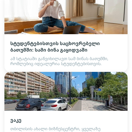
სტუდენტებისთვის საცხოვრებელი
ბათუმში: სამი ბინა გაყიდვაში
ამ სტატიაში განვიხილავთ სამ ბინას ბათუმში,
რომლებიც იდეალურია სტუდენტებისთვის.
ვაკე
თბილისის ახალი ბიზნესცენტრი, ყველაზე