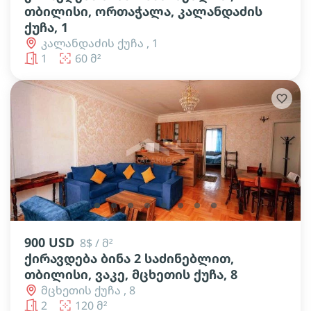
თბილისი, ორთაჭალა, კალანდაძის
ქუჩა, 1
კალანდაძის ქუჩა , 1
1
60 მ²
lens
lens
lens
lens
lens
lens
lens
lens
900 USD
8$ / მ²
ქირავდება ბინა 2 საძინებლით,
თბილისი, ვაკე, მცხეთის ქუჩა, 8
მცხეთის ქუჩა , 8
2
120 მ²