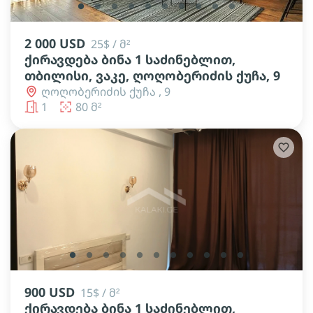
lens
lens
lens
lens
lens
lens
lens
lens
lens
lens
2 000 USD
25$ / მ²
ქირავდება ბინა 1 საძინებლით,
თბილისი, ვაკე, ღოღობერიძის ქუჩა, 9
ღოღობერიძის ქუჩა , 9
1
80 მ²
lens
lens
lens
lens
lens
lens
lens
lens
lens
lens
lens
900 USD
15$ / მ²
ქირავდება ბინა 1 საძინებლით,