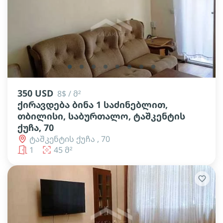
lens
lens
lens
lens
lens
lens
lens
lens
350 USD
8$ / მ²
ქირავდება ბინა 1 საძინებლით,
თბილისი, საბურთალო, ტაშკენტის
ქუჩა, 70
ტაშკენტის ქუჩა , 70
1
45 მ²