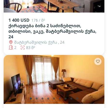
lens
lens
lens
lens
lens
lens
lens
lens
lens
lens
1 400 USD
17$ / მ²
ქირავდება ბინა 2 საძინებლით,
თბილისი, ვაკე, შატბერაშვილის ქუჩა,
24
შატბერაშვილის ქუჩა , 24
2
83 მ²
lens
lens
lens
lens
lens
lens
lens
lens
lens