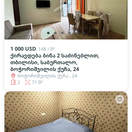
lens
lens
lens
lens
lens
lens
1 000 USD
14$ / მ²
ქირავდება ბინა 2 საძინებლით,
თბილისი, საბურთალო,
ბოჭორიშვილის ქუჩა, 24
ბოჭორიშვილის ქუჩა , 24
2
71 მ²