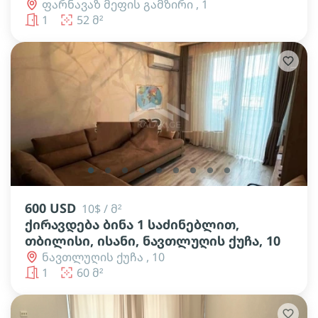
ფარნავაზ მეფის გამზირი , 1
1
52 მ²
lens
lens
lens
lens
lens
lens
lens
lens
lens
600 USD
10$ / მ²
ქირავდება ბინა 1 საძინებლით,
თბილისი, ისანი, ნავთლუღის ქუჩა, 10
ნავთლუღის ქუჩა , 10
1
60 მ²