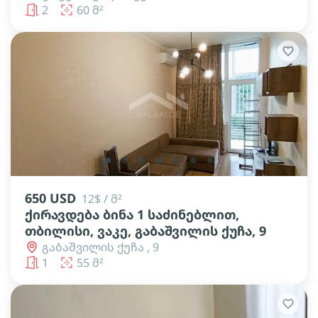
2
60 მ²
lens
lens
lens
lens
lens
lens
lens
650 USD
12$ / მ²
ქირავდება ბინა 1 საძინებლით,
თბილისი, ვაკე, გაბაშვილის ქუჩა, 9
გაბაშვილის ქუჩა , 9
1
55 მ²