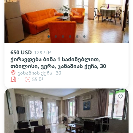
lens
lens
lens
lens
lens
lens
650 USD
12$ / მ²
ქირავდება ბინა 1 საძინებლით,
თბილისი, ვერა, ჯანაშიას ქუჩა, 30
ჯანაშიას ქუჩა , 30
1
55 მ²