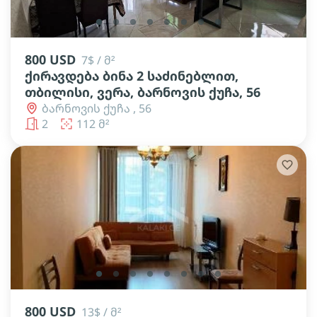
lens
lens
lens
lens
lens
lens
lens
lens
800 USD
7$ / მ²
ქირავდება ბინა 2 საძინებლით,
თბილისი, ვერა, ბარნოვის ქუჩა, 56
ბარნოვის ქუჩა , 56
2
112 მ²
lens
lens
lens
lens
lens
lens
lens
lens
800 USD
13$ / მ²