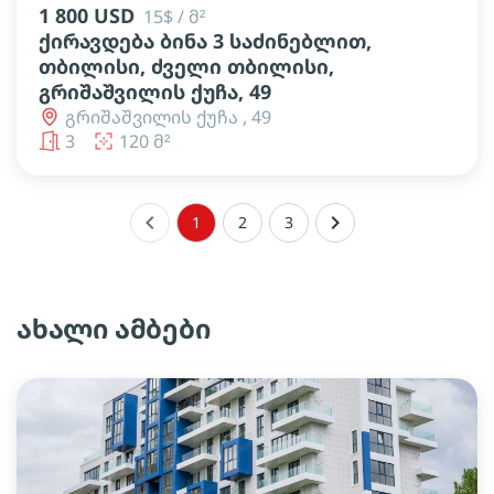
1 800 USD
15$ / მ²
ქირავდება ბინა 3 საძინებლით,
თბილისი, ძველი თბილისი,
გრიშაშვილის ქუჩა, 49
გრიშაშვილის ქუჩა , 49
3
120 მ²
keyboard_arrow_left
keyboard_arrow_right
1
2
3
ახალი ამბები