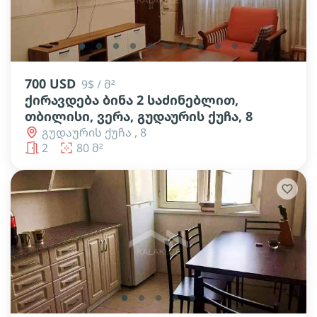
lens
lens
lens
lens
lens
lens
lens
lens
lens
lens
700 USD
9$ / მ²
ქირავდება ბინა 2 საძინებლით,
თბილისი, ვერა, გუდაურის ქუჩა, 8
გუდაურის ქუჩა , 8
2
80 მ²
lens
lens
lens
lens
lens