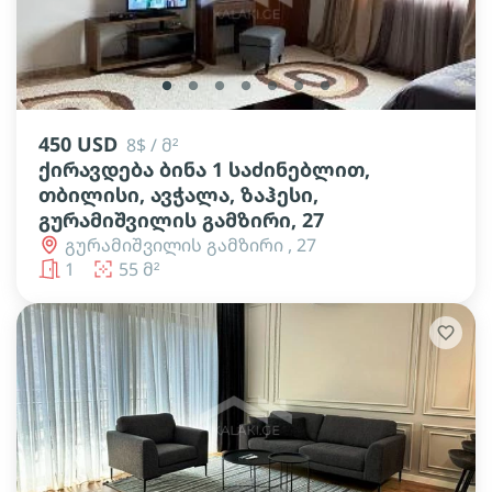
lens
lens
lens
lens
lens
lens
lens
450 USD
8$ / მ²
ქირავდება ბინა 1 საძინებლით,
თბილისი, ავჭალა, ზაჰესი,
გურამიშვილის გამზირი, 27
გურამიშვილის გამზირი , 27
1
55 მ²