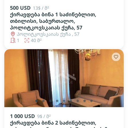
500 USD
13$ / მ²
ქირავდება ბინა 1 საძინებლით,
თბილისი, საბურთალო,
პოლიტკოვსკაიას ქუჩა, 57
პოლიტკოვსკაიას ქუჩა , 57
1
40 მ²
lens
lens
lens
lens
lens
lens
lens
lens
lens
1 000 USD
9$ / მ²
ქირავდება ბინა 2 საძინებლით,