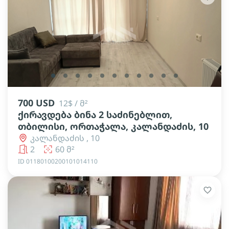
lens
lens
lens
lens
lens
lens
lens
lens
lens
lens
lens
700 USD
12$ / მ²
ქირავდება ბინა 2 საძინებლით,
თბილისი, ორთაჭალა, კალანდაძის, 10
კალანდაძის , 10
2
60 მ²
ID 01180100200101014110