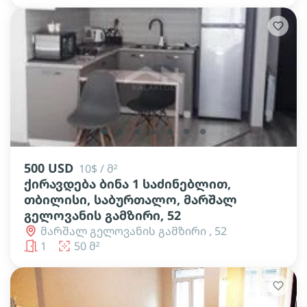
lens
lens
lens
lens
lens
lens
lens
500 USD
10$ / მ²
ქირავდება ბინა 1 საძინებლით,
თბილისი, საბურთალო, მარშალ
გელოვანის გამზირი, 52
მარშალ გელოვანის გამზირი , 52
1
50 მ²