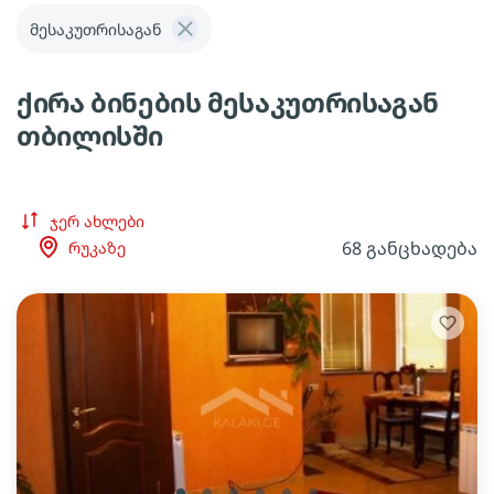
მესაკუთრისაგან
ქირა ბინების მესაკუთრისაგან
თბილისში
ჯერ ახლები
68 განცხადება
რუკაზე
lens
lens
lens
lens
lens
lens