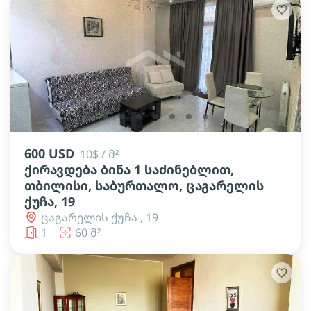
lens
lens
lens
lens
lens
lens
lens
600 USD
10$ / მ²
ქირავდება ბინა 1 საძინებლით,
თბილისი, საბურთალო, ცაგარელის
ქუჩა, 19
ცაგარელის ქუჩა , 19
1
60 მ²