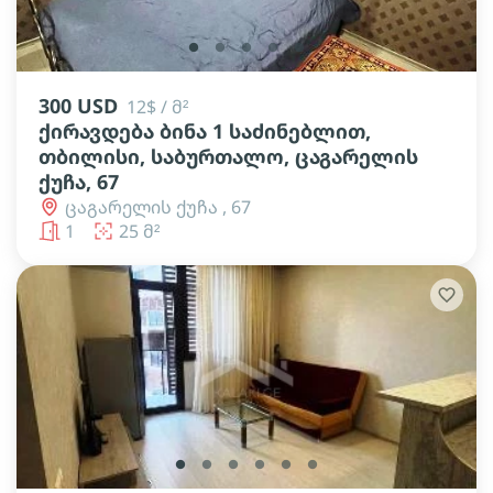
lens
lens
lens
lens
lens
300 USD
12$ / მ²
ქირავდება ბინა 1 საძინებლით,
თბილისი, საბურთალო, ცაგარელის
ქუჩა, 67
ცაგარელის ქუჩა , 67
1
25 მ²
lens
lens
lens
lens
lens
lens