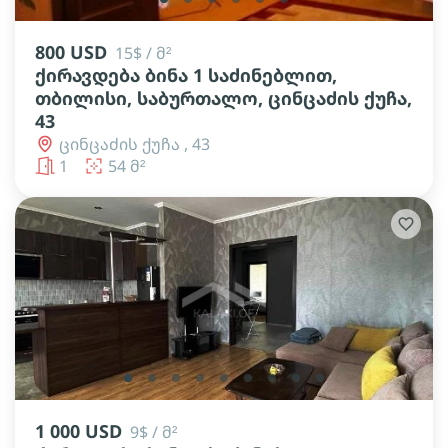
800 USD
15$ / მ²
ქირავდება ბინა 1 საძინებლით,
თბილისი, საბურთალო, ცინცაძის ქუჩა,
43
ცინცაძის ქუჩა , 43
1
54 მ²
lens
lens
lens
lens
lens
lens
lens
lens
lens
1 000 USD
9$ / მ²