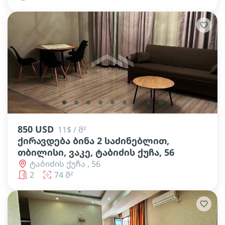
lens
lens
lens
lens
lens
lens
lens
lens
lens
850 USD
11$ / მ²
ქირავდება ბინა 2 საძინებლით,
თბილისი, ვაკე, ტაბიძის ქუჩა, 56
ტაბიძის ქუჩა , 56
2
74 მ²