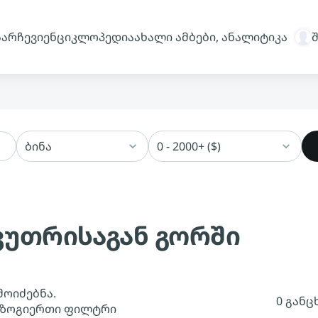
სარჩევი
ენციკლოპედია
ახალი ამბები, ანალიტიკა
ბინა
0 - 2000+ ($)
აკუთრისაგან გორში
მოიძებნა.
0 განც
 ზოგიერთი ფილტრი