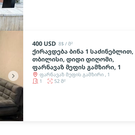
400 USD
8$ / მ²
ქირავდება ბინა 1 საძინებლით,
თბილისი, დიდი დიღომი,
ფარნავაზ მეფის გამზირი, 1
ფარნავაზ მეფის გამზირი , 1
chevron_right
1
52 მ²