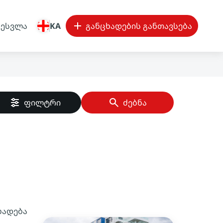
შესვლა
KA
განცხადების განთავსება
ფილტრი
ძებნა
ხადება