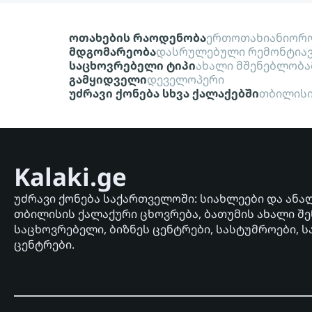
ოთახების რაოდენობა
ერთოთახიანი
ორო
მდგომარეობა
დასრულებული რემონტი
ა
საცხოვრებელი ტიპი
ახალი მშენებლობა
გამყიდველი
დეველოპერი
უძრავი ქონება სხვა ქალაქებში
თბილის
Kalaki.ge
უძრავი ქონება საქართველოში: სიახლეები და ანა
თბილისის ქალაქური ცხოვრება, ბათუმის ახალი შე
საცხოვრებელი, ბიზნეს ცენტრები, სასტუმროები, ს
ცენტრები.