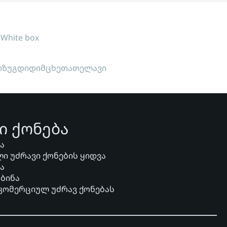
ი
White box
ი
ზუგდიდი
მცხეთა
თელავი
ი ქონება
ვა
ი უძრავი ქონების ყიდვა
ვა
 ბინა
 კომერციულ უძრავ ქონებას