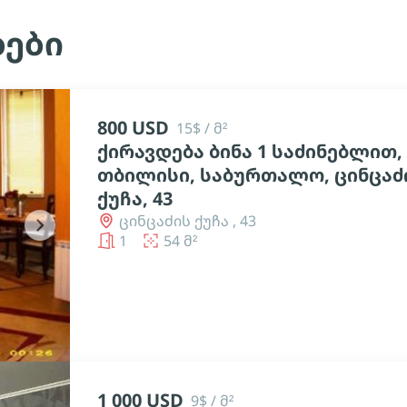
ბები
800 USD
15$ / მ²
ქირავდება ბინა 1 საძინებლით,
თბილისი, საბურთალო, ცინცაძ
ქუჩა, 43
ცინცაძის ქუჩა , 43
chevron_right
1
54 მ²
1 000 USD
9$ / მ²