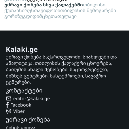
უძრავი ქონება სხვა ქალაქებში
თბილისი
ქუთაისი
რუსთავი
ფოთი
თბილისის შემოგარენი
გორი
ზუგდიდი
მცხეთა
თელავი
Kalaki.ge
უძრავი ქონება საქართველოში: სიახლეები და
ანალიტიკა. თბილისის ქალაქური ცხოვრება,
ბათუმის ახალი შენობები. საცხოვრებელი,
ბიზნეს ცენტრები, სასტუმროები, სავაჭრო
ცენტრები.
კონტაქტები
editor@kalaki.ge
Facebook
Viber
უძრავი ქონება
ბინის ყიდვა