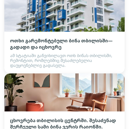
ოთხი გარემონტებული ბინა თბილისში—
გადადი და იცხოვრე
ამ სტატიაში განვიხილავთ ოთხ ბინას თბილისში,
რემონტით, რომლებშიც შესაძლებელია
დაუყოვნებლივ გადასვლა.
ცხოვრება თბილისის ცენტრში. შესაძენად
შერჩეული სამი ბინა ვერის რაიონში.