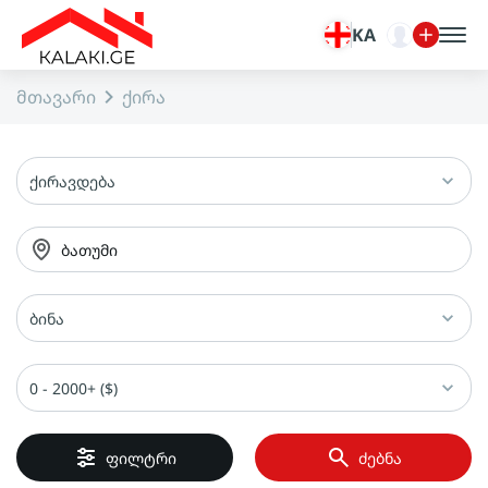
KA
მთავარი
ქირა
ქირავდება
ბათუმი
ბინა
0 - 2000+ ($)
ფილტრი
ძებნა