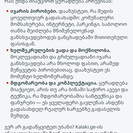
რას უნდა მიაქციოთ ყურადღება არჩევისას:
იჯარის პირობები.
დააზუსტეთ, რა შედის
ყოველთვიურ გადასახადში: კომუნალური
მომსახურება, ინტერნეტი, პარკინგი. საბოლოო
თანხა შეიძლება მნიშვნელოვნად
განსხვავდებოდეს განცხადებაში მითითებული
ფასისგან.
ხელშეკრულების ვადა და მოქნილობა.
მოკლევადიანი და გრძელვადიანი იჯარა
განსხვავდება არა მხოლოდ ფასით, არამედ
შეწყვეტის პირობებითაც. დააზუსტეთ ეს
მომენტი ხელმოწერამდე.
მდგომარეობა და კომპლექტაცია.
ყურადღება
მიაქციეთ, არის თუ არა ბინაში საჭირო ავეჯი და
ტექნიკა, რა მდგომარეობაშია სანტექნიკა და
ფანჯრები — ეს ყველაფერი გავლენას ახდენს
გადასახდელ რეალურ ხარჯებზე გადასვლის
შემდეგ.
ჯერ არ გადაწყვიტეთ უბანი? Kalaki.ge-ის