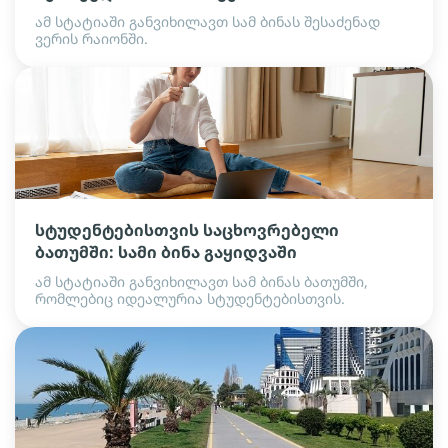
ამ სტატიაში განვიხილავთ სამ ბინას შესაძენად
ვერის რაიონში.
სტუდენტებისთვის საცხოვრებელი
ბათუმში: სამი ბინა გაყიდვაში
ამ სტატიაში განვიხილავთ სამ ბინას ბათუმში,
რომლებიც იდეალურია სტუდენტებისთვის.