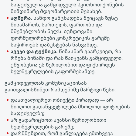
საფუძველია გამყიდველს ჰკითხოთ ქონების
მიმდინარე მდგომარეობის შესახებ.
აღწერა.
სანდო განცხადება შეიცავს ზუსტ
მისამართს, სართულს, ფართობს და
მშენებლობის წელს. ბუნდოვანი
ფორმულირებები კონკრეტიკის გარეშე
საჭიროებს დაზუსტებას ნახვამდე.
ავეჯი და ტექნიკა.
წინასწარ გაარკვიეთ, რა
რჩება ბინაში და რას წაიყვანს გამყიდველი.
უმჯობესია ეს წერილობით დაფიქსირდეს
ხელშეკრულების გაფორმებამდე.
გამყიდველთან კომუნიკაციისას
გაითვალისწინეთ რამდენიმე მარტივი წესი:
დაათვალიერეთ ობიექტი პირადად — არ
მიიღოთ გადაწყვეტილება მხოლოდ ფოტოების
საფუძველზე;
არ გადარიცხოთ ავანსი წერილობითი
ხელშეკრულების გარეშე;
დარწმუნდით, რომ განლაგება ემთხვევა