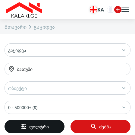
KA
მთავარი
გაყიდვა
გაყიდვა
ბათუმი
ობიექტი
0 - 500000+ ($)
ფილტრი
ძებნა