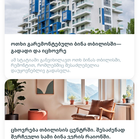
ოთხი გარემონტებული ბინა თბილისში—
გადადი და იცხოვრე
ამ სტატიაში განვიხილავთ ოთხ ბინას თბილისში,
რემონტით, რომლებშიც შესაძლებელია
დაუყოვნებლივ გადასვლა.
ცხოვრება თბილისის ცენტრში. შესაძენად
შერჩეული სამი ბინა ვერის რაიონში.