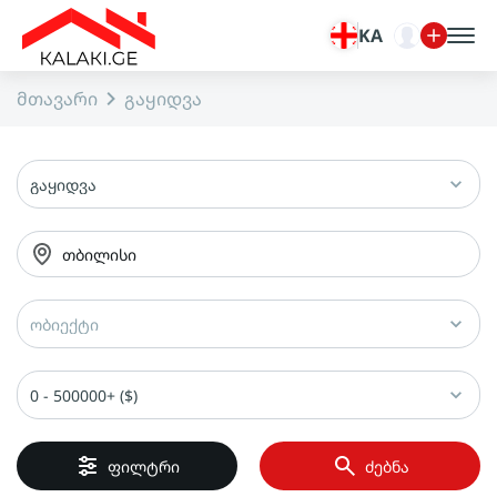
KA
მთავარი
გაყიდვა
გაყიდვა
თბილისი
ობიექტი
0 - 500000+ ($)
ფილტრი
ძებნა