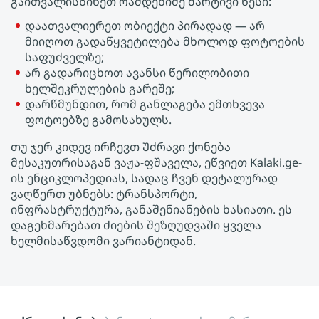
გაითვალისწინეთ რამდენიმე მარტივი წესი:
დაათვალიერეთ ობიექტი პირადად — არ
მიიღოთ გადაწყვეტილება მხოლოდ ფოტოების
საფუძველზე;
არ გადარიცხოთ ავანსი წერილობითი
ხელშეკრულების გარეშე;
დარწმუნდით, რომ განლაგება ემთხვევა
ფოტოებზე გამოსახულს.
თუ ჯერ კიდევ ირჩევთ Უძრავი ქონება
მესაკუთრისაგან ვაჟა-ფშაველა, ეწვიეთ Kalaki.ge-
ის ენციკლოპედიას, სადაც ჩვენ დეტალურად
ვაღწერთ უბნებს: ტრანსპორტი,
ინფრასტრუქტურა, განაშენიანების ხასიათი. ეს
დაგეხმარებათ ძიების შეზღუდვაში ყველა
ხელმისაწვდომი ვარიანტიდან.