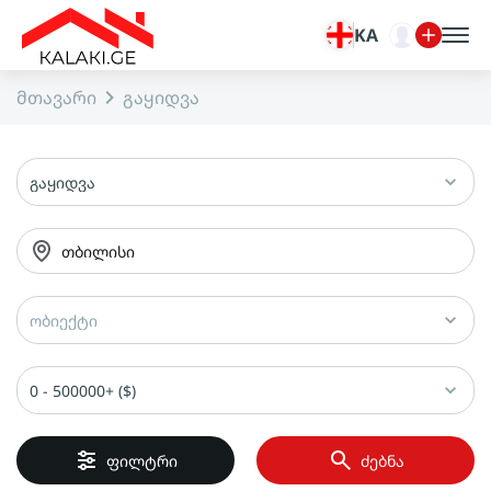
KA
მთავარი
გაყიდვა
გაყიდვა
თბილისი
ობიექტი
0 - 500000+ ($)
ფილტრი
ძებნა