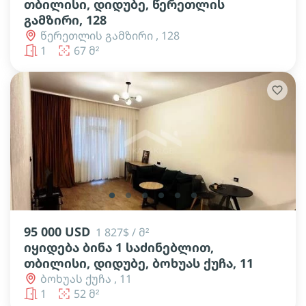
თბილისი, დიდუბე, წერეთლის
გამზირი, 128
წერეთლის გამზირი , 128
1
67 მ²
lens
lens
lens
lens
lens
lens
95 000 USD
1 827$ / მ²
იყიდება ბინა 1 საძინებლით,
თბილისი, დიდუბე, ბოხუას ქუჩა, 11
ბოხუას ქუჩა , 11
1
52 მ²