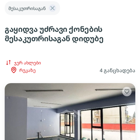
მესაკუთრისაგან
გაყიდვა უძრავი ქონების
მესაკუთრისაგან დიდუბე
ჯერ ახლები
4 განცხადება
რუკაზე
lens
lens
lens
lens
lens
lens
lens
lens
lens
lens