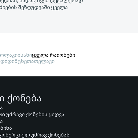
ოპედიას, სადაც ჩვენ დეტალურად
 ძიების შეზღუდვაში ყველა
ოლაკი
ისანი
ყველა რაიონები
გდიდი
მცხეთა
თელავი
ი ქონება
ვა
ი უძრავი ქონების ყიდვა
ვა
 ბინა
 კომერციულ უძრავ ქონებას