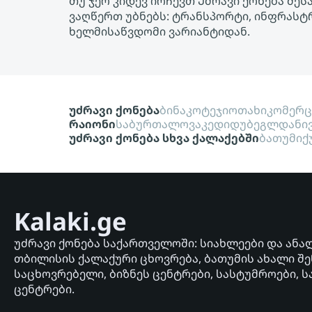
თუ ჯერ კიდევ ირჩევთ Უძრავი ქონება მეს
ვაღწერთ უბნებს: ტრანსპორტი, ინფრასტრ
ხელმისაწვდომი ვარიანტიდან.
უძრავი ქონება
ბინა
კოტეჯი
ოთახი
კომერ
რაიონი
საბურთალო
ვაკე
დიდუბე
გლდანი
უძრავი ქონება სხვა ქალაქებში
ბათუმი
ქ
Kalaki.ge
უძრავი ქონება საქართველოში: სიახლეები და ანა
თბილისის ქალაქური ცხოვრება, ბათუმის ახალი შე
საცხოვრებელი, ბიზნეს ცენტრები, სასტუმროები, ს
ცენტრები.