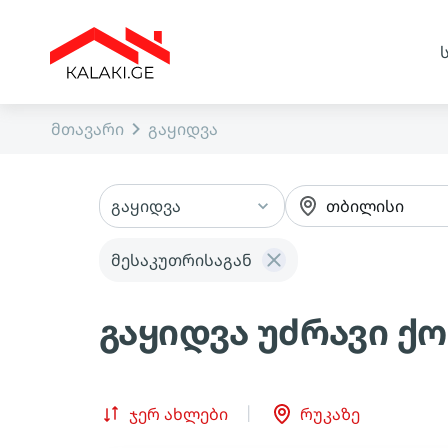
მთავარი
გაყიდვა
გაყიდვა
თბილისი
მესაკუთრისაგან
გაყიდვა უძრავი ქ
ჯერ ახლები
რუკაზე