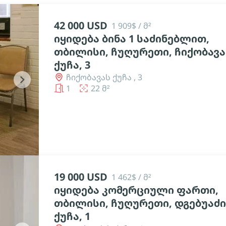
42 000 USD
1 909$ / მ²
იყიდება ბინა 1 საძინებლით,
თბილისი, ჩუღურეთი, ჩიქობავა
ქუჩა, 3
ჩიქობავას ქუჩა , 3
chevron_right
1
22 მ²
19 000 USD
1 462$ / მ²
იყიდება კომერციული ფართი,
თბილისი, ჩუღურეთი, დგებუაძ
ქუჩა, 1