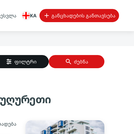
შესვლა
KA
განცხადების განთავსება
ფილტრი
ძებნა
 ჩუღურეთი
ხადება