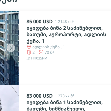
85 000 USD
1 214$ / მ²
იყიდება ბინა 2 საძინებლით,
ბათუმი, აეროპორტი, ადლიის
ქუჩა, 1
ადლიის ქუჩა , 1
chevron_right
2
70 მ²
ID НП035РМ
83 000 USD
1 273$ / მ²
იყიდება ბინა 1 საძინებლით,
ბათუმი, ხიმშიაშვილი,