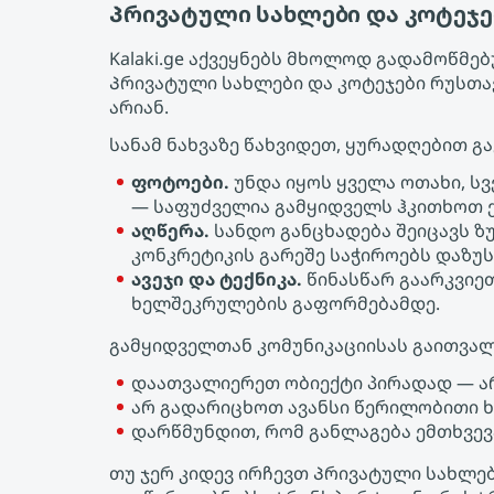
Პრივატული სახლები და კოტეჯებ
Kalaki.ge აქვეყნებს მხოლოდ გადამოწმ
Პრივატული სახლები და კოტეჯები რუსთა
არიან.
სანამ ნახვაზე წახვიდეთ, ყურადღებით გ
ფოტოები.
უნდა იყოს ყველა ოთახი, ს
— საფუძველია გამყიდველს ჰკითხოთ ქ
აღწერა.
სანდო განცხადება შეიცავს ზ
კონკრეტიკის გარეშე საჭიროებს დაზუს
ავეჯი და ტექნიკა.
წინასწარ გაარკვიეთ
ხელშეკრულების გაფორმებამდე.
გამყიდველთან კომუნიკაციისას გაითვალ
დაათვალიერეთ ობიექტი პირადად — ა
არ გადარიცხოთ ავანსი წერილობითი 
დარწმუნდით, რომ განლაგება ემთხვევ
თუ ჯერ კიდევ ირჩევთ Პრივატული სახლები