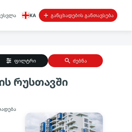
შესვლა
KA
განცხადების განთავსება
ფილტრი
ძებნა
ის რუსთავში
ხადება