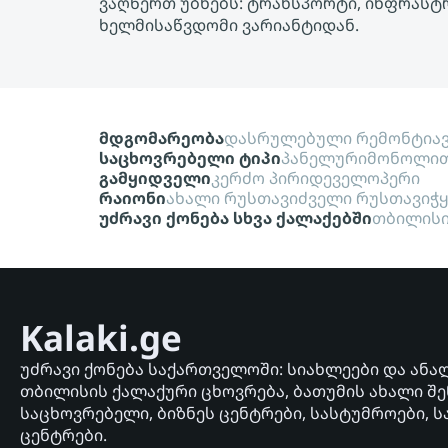
ვაღწერთ უბნებს: ტრანსპორტი, ინფრასტრ
ხელმისაწვდომი ვარიანტიდან.
მდგომარეობა
დასრულებული რემონტი
ა
საცხოვრებელი ტიპი
პანელური
მონოლი
გამყიდველი
კერძო პირი
დეველოპერი
რაიონი
ახალი რუსთავი
ძველი რუსთავი
ჭ
უძრავი ქონება სხვა ქალაქებში
თბილის
Kalaki.ge
უძრავი ქონება საქართველოში: სიახლეები და ანა
თბილისის ქალაქური ცხოვრება, ბათუმის ახალი შე
საცხოვრებელი, ბიზნეს ცენტრები, სასტუმროები, ს
ცენტრები.