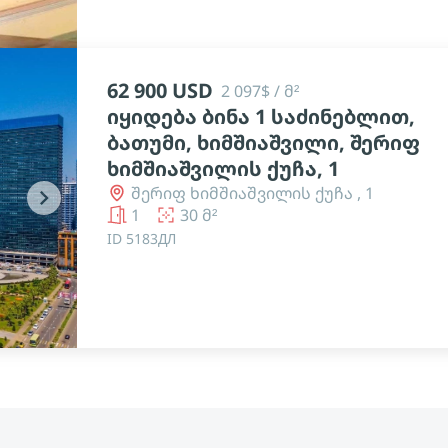
62 900 USD
2 097$ / მ²
იყიდება ბინა 1 საძინებლით,
ბათუმი, ხიმშიაშვილი, შერიფ
ხიმშიაშვილის ქუჩა, 1
შერიფ ხიმშიაშვილის ქუჩა , 1
chevron_right
1
30 მ²
ID 5183ДЛ