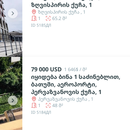
ზღვისპირის ქუჩა, 1
ზღვისპირის ქუჩა , 1
chevron_right
1
65.2 მ²
ID 5185ДЛ
79 000 USD
1 646$ / მ²
იყიდება ბინა 1 საძინებლით,
ბათუმი, აეროპორტი,
პერვაზვანოვის ქუჩა, 1
პერვაზვანოვის ქუჩა , 1
chevron_right
1
48 მ²
ID 5184ДЛ