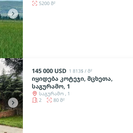
5200 მ²
chevron_right
145 000 USD
1 813$ / მ²
იყიდება კოტეჯი, მცხეთა,
საგურამო, 1
საგურამო , 1
2
80 მ²
chevron_right