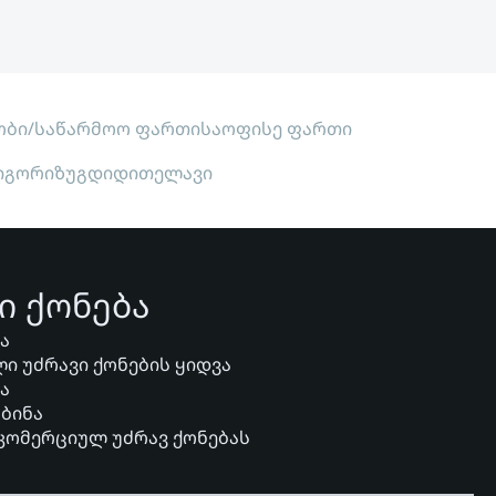
ობი/საწარმოო ფართი
საოფისე ფართი
ი
გორი
ზუგდიდი
თელავი
ი ქონება
ვა
ი უძრავი ქონების ყიდვა
ვა
 ბინა
 კომერციულ უძრავ ქონებას