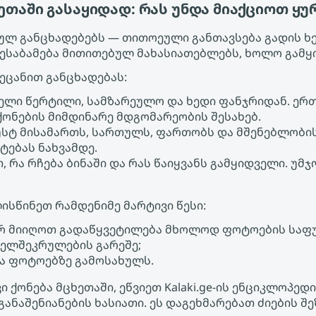
ეთაში გასაყიდად: რას უნდა მიაქციოთ ყ
ებულ განცხადებებს — თითოეული განთავსება გადის ხ
ეესაბამება მითითებულ მახასიათებლებს, ხოლო გამყ
აეცანით განცხადებას:
ველი წერტილი, სამზარეულო და ხედი ფანჯრიდან. ერ
ონების მიმდინარე მდგომარეობის შესახებ.
უსტ მისამართს, სართულს, ფართობს და მშენებლობი
ტებას ნახვამდე.
, რა რჩება ბინაში და რას წაიყვანს გამყიდველი. უ
ისწინეთ რამდენიმე მარტივი წესი:
რ მიიღოთ გადაწყვეტილება მხოლოდ ფოტოების საფ
ხელშეკრულების გარეშე;
ა ფოტოებზე გამოსახულს.
 ქონება მცხეთაში, ეწვიეთ Kalaki.ge-ის ენციკლოპე
განაშენიანების ხასიათი. ეს დაგეხმარებათ ძიების 