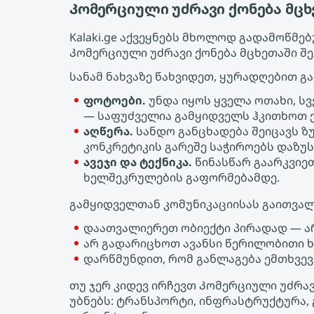
Კომერციული უძრავი ქონება მცხ
Kalaki.ge აქვეყნებს მხოლოდ გადამოწმ
Კომერციული უძრავი ქონება მცხეთაში შ
სანამ ნახვაზე წახვიდეთ, ყურადღებით გ
ფოტოები.
უნდა იყოს ყველა ოთახი, ს
— საფუძველია გამყიდველს ჰკითხოთ ქ
აღწერა.
სანდო განცხადება შეიცავს ზ
კონკრეტიკის გარეშე საჭიროებს დაზუს
ავეჯი და ტექნიკა.
წინასწარ გაარკვიეთ
ხელშეკრულების გაფორმებამდე.
გამყიდველთან კომუნიკაციისას გაითვალ
დაათვალიერეთ ობიექტი პირადად — ა
არ გადარიცხოთ ავანსი წერილობითი 
დარწმუნდით, რომ განლაგება ემთხვევ
თუ ჯერ კიდევ ირჩევთ Კომერციული უძრავი
უბნებს: ტრანსპორტი, ინფრასტრუქტურა, 