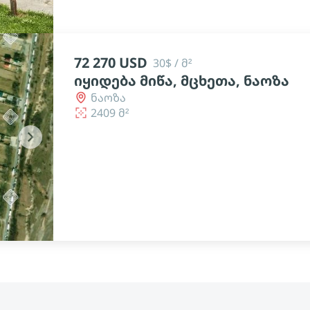
72 270 USD
30$ / მ²
იყიდება მიწა, მცხეთა, ნაოზა
ნაოზა
2409 მ²
chevron_right