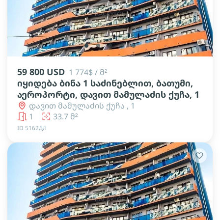
lens
lens
lens
lens
lens
59 800 USD
1 774$ / მ²
იყიდება ბინა 1 საძინებლით, ბათუმი,
აეროპორტი, დავით მამულაძის ქუჩა, 1
დავით მამულაძის ქუჩა , 1
1
33.7 მ²
ID 5162ДЛ