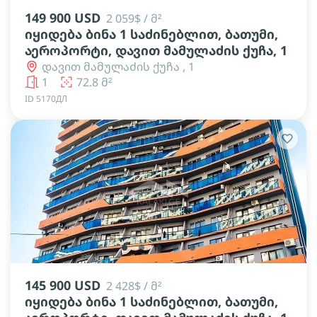
149 900 USD
2 059$ / მ²
იყიდება ბინა 1 საძინებლით, ბათუმი,
აეროპორტი, დავით მამულაძის ქუჩა, 1
დავით მამულაძის ქუჩა , 1
1
72.8 მ²
ID 5170ДЛ
lens
lens
lens
lens
lens
145 900 USD
2 428$ / მ²
იყიდება ბინა 1 საძინებლით, ბათუმი,