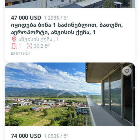
lens
lens
lens
47 000 USD
1 298$ / მ²
იყიდება ბინა 1 საძინებლით, ბათუმი,
აეროპორტი, ანგისის ქუჩა, 1
ანგისის ქუჩა , 1
1
36.2 მ²
ID 5119ЮТ
lens
lens
lens
lens
lens
74 000 USD
1 053$ / მ²