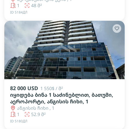
1
48 მ²
ID 5184ДЛ
lens
lens
lens
lens
lens
lens
82 000 USD
1 550$ / მ²
იყიდება ბინა 1 საძინებლით, ბათუმი,
აეროპორტი, ანგისის ჩიხი, 1
ანგისის ჩიხი , 1
1
52.9 მ²
ID 5180ДЛ