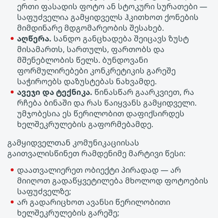
ერთი ფასადის ფოტო ან სტოკური სურათები —
საფუძველია გამყიდველს ჰკითხოთ ქონების
მიმდინარე მდგომარეობის შესახებ.
აღწერა.
სანდო განცხადება შეიცავს ზუსტ
მისამართს, სართულს, ფართობს და
მშენებლობის წელს. ბუნდოვანი
ფორმულირებები კონკრეტიკის გარეშე
საჭიროებს დაზუსტებას ნახვამდე.
ავეჯი და ტექნიკა.
წინასწარ გაარკვიეთ, რა
რჩება ბინაში და რას წაიყვანს გამყიდველი.
უმჯობესია ეს წერილობით დაფიქსირდეს
ხელშეკრულების გაფორმებამდე.
გამყიდველთან კომუნიკაციისას
გაითვალისწინეთ რამდენიმე მარტივი წესი:
დაათვალიერეთ ობიექტი პირადად — არ
მიიღოთ გადაწყვეტილება მხოლოდ ფოტოების
საფუძველზე;
არ გადარიცხოთ ავანსი წერილობითი
ხელშეკრულების გარეშე;