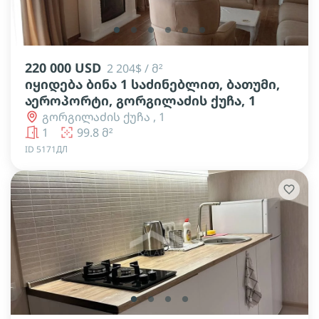
lens
lens
lens
lens
lens
lens
220 000 USD
2 204$ / მ²
იყიდება ბინა 1 საძინებლით, ბათუმი,
აეროპორტი, გორგილაძის ქუჩა, 1
გორგილაძის ქუჩა , 1
1
99.8 მ²
ID 5171ДЛ
lens
lens
lens
lens