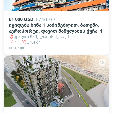
lens
lens
lens
61 000 USD
1 773$ / მ²
იყიდება ბინა 1 საძინებლით, ბათუმი,
აეროპორტი, დავით მამულაძის ქუჩა, 1
დავით მამულაძის ქუჩა , 1
1
34.4 მ²
ID 5161ДЛ
lens
lens
lens
lens
lens