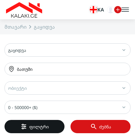
KA
მთავარი
გაყიდვა
გაყიდვა
ბათუმი
ობიექტი
0 - 500000+ ($)
ფილტრი
ძებნა