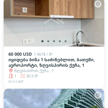
lens
lens
lens
lens
lens
60 000 USD
1 967$ / მ²
იყიდება ბინა 1 საძინებლით, ბათუმი,
აეროპორტი, ზღვისპირის ქუჩა, 1
ზღვისპირის ქუჩა , 1
1
30.5 მ²
ID 5112ЮТ