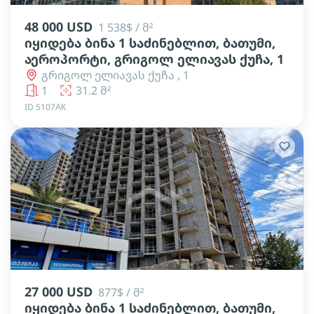
48 000 USD
1 538$ / მ²
იყიდება ბინა 1 საძინებლით, ბათუმი,
აეროპორტი, გრიგოლ ელიავას ქუჩა, 1
გრიგოლ ელიავას ქუჩა , 1
1
31.2 მ²
ID 5107АК
lens
lens
lens
27 000 USD
877$ / მ²
იყიდება ბინა 1 საძინებლით, ბათუმი,