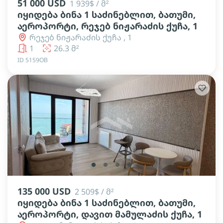
51 000 USD
1 939$ / მ²
იყიდება ბინა 1 საძინებლით, ბათუმი,
აეროპორტი, რეჯებ ნიჟარაძის ქუჩა, 1
რეჯებ ნიჟარაძის ქუჩა , 1
1
26.3 მ²
ID 5159ОВ
lens
lens
lens
lens
135 000 USD
2 509$ / მ²
იყიდება ბინა 1 საძინებლით, ბათუმი,
აეროპორტი, დავით მამულაძის ქუჩა, 1