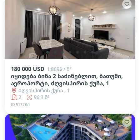
lens
lens
lens
lens
lens
lens
lens
180 000 USD
1 869$ / მ²
იყიდება ბინა 2 საძინებლით, ბათუმი,
აეროპორტი, ძღვისპირის ქუჩა, 1
ძღვისპირის ქუჩა , 1
2
96.3 მ²
ID 5137ДЛ