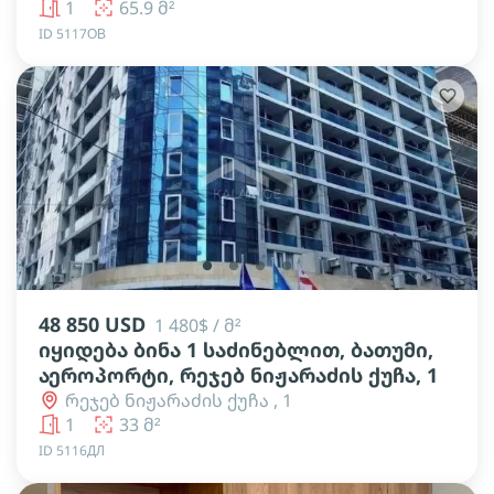
1
65.9 მ²
ID 5117ОВ
lens
lens
lens
lens
48 850 USD
1 480$ / მ²
იყიდება ბინა 1 საძინებლით, ბათუმი,
აეროპორტი, რეჯებ ნიჟარაძის ქუჩა, 1
რეჯებ ნიჟარაძის ქუჩა , 1
1
33 მ²
ID 5116ДЛ