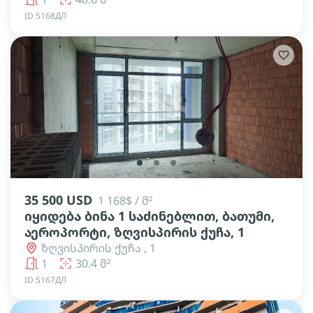
ID 5168ДЛ
lens
lens
lens
35 500 USD
1 168$ / მ²
იყიდება ბინა 1 საძინებლით, ბათუმი,
აეროპორტი, ზღვისპირის ქუჩა, 1
ზღვისპირის ქუჩა , 1
1
30.4 მ²
ID 5167ДЛ