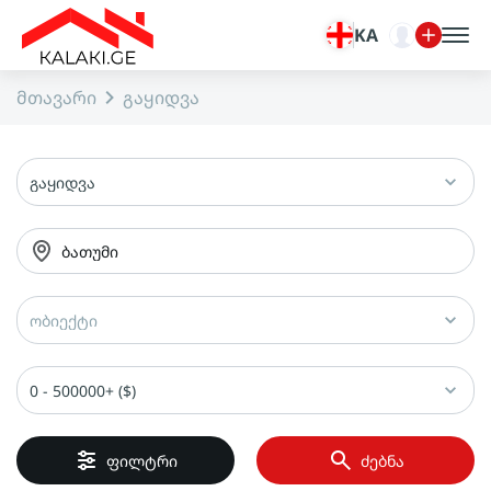
KA
მთავარი
გაყიდვა
გაყიდვა
ბათუმი
ობიექტი
0 - 500000+ ($)
ფილტრი
ძებნა