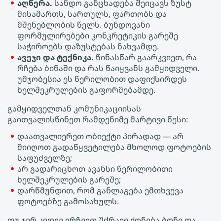
აღწერა.
სანდო განცხადება შეიცავს ზუსტ
მისამართს, სართულს, ფართობს და
მშენებლობის წელს. ბუნდოვანი
ფორმულირებები კონკრეტიკის გარეშე
საჭიროებს დაზუსტებას ნახვამდე.
ავეჯი და ტექნიკა.
წინასწარ გაარკვიეთ, რა
რჩება ბინაში და რას წაიყვანს გამყიდველი.
უმჯობესია ეს წერილობით დაფიქსირდეს
ხელშეკრულების გაფორმებამდე.
გამყიდველთან კომუნიკაციისას
გაითვალისწინეთ რამდენიმე მარტივი წესი:
დაათვალიერეთ ობიექტი პირადად — არ
მიიღოთ გადაწყვეტილება მხოლოდ ფოტოების
საფუძველზე;
არ გადარიცხოთ ავანსი წერილობითი
ხელშეკრულების გარეშე;
დარწმუნდით, რომ განლაგება ემთხვევა
ფოტოებზე გამოსახულს.
თუ ჯერ კიდევ ირჩევთ Უძრავი ქონება ბონი და