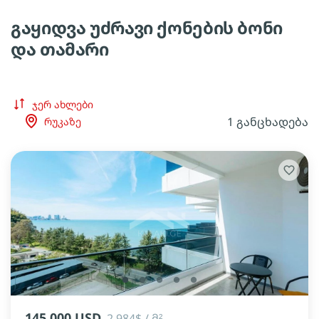
გაყიდვა უძრავი ქონების ბონი
და თამარი
ჯერ ახლები
1 განცხადება
რუკაზე
lens
lens
lens
lens
lens
145 000 USD
2 984$ / მ²