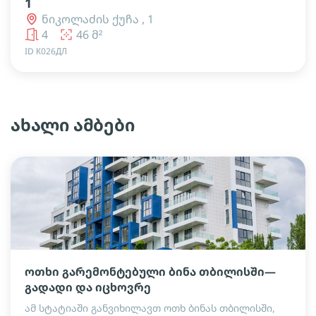
1
ნიკოლაძის ქუჩა , 1
4
46 მ²
ID К026ДЛ
ახალი ამბები
ოთხი გარემონტებული ბინა თბილისში—
გადადი და იცხოვრე
ამ სტატიაში განვიხილავთ ოთხ ბინას თბილისში,