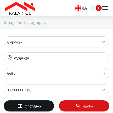
KA
მთავარი
გაყიდვა
გაყიდვა
თელავი
ბინა
0 - 500000+ ($)
ფილტრი
ძებნა