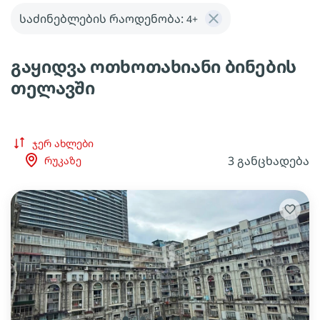
საძინებლების რაოდენობა:
4+
გაყიდვა ოთხოთახიანი ბინების
თელავში
ჯერ ახლები
3 განცხადება
რუკაზე
lens
lens
lens
lens
lens