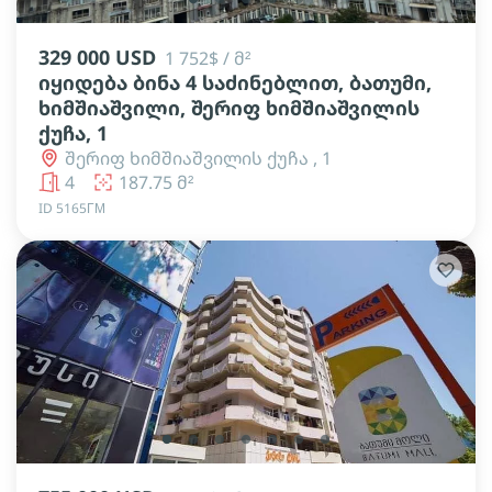
329 000 USD
1 752$ / მ²
იყიდება ბინა 4 საძინებლით, ბათუმი,
ხიმშიაშვილი, შერიფ ხიმშიაშვილის
ქუჩა, 1
შერიფ ხიმშიაშვილის ქუჩა , 1
4
187.75 მ²
ID 5165ГМ
lens
lens
lens
lens
lens
lens
lens