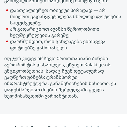
გაითვალისწინეთ რამდენიმე მარტივი წესი:
დაათვალიერეთ ობიექტი პირადად — არ
მიიღოთ გადაწყვეტილება მხოლოდ ფოტოების
საფუძველზე;
არ გადარიცხოთ ავანსი წერილობითი
ხელშეკრულების გარეშე;
დარწმუნდით, რომ განლაგება ემთხვევა
ფოტოებზე გამოსახულს.
თუ ჯერ კიდევ ირჩევთ Ერთოთახიანი ბინები
აეროპორტის დასახლება, ეწვიეთ Kalaki.ge-ის
ენციკლოპედიას, სადაც ჩვენ დეტალურად
ვაღწერთ უბნებს: ტრანსპორტი,
ინფრასტრუქტურა, განაშენიანების ხასიათი. ეს
დაგეხმარებათ ძიების შეზღუდვაში ყველა
ხელმისაწვდომი ვარიანტიდან.