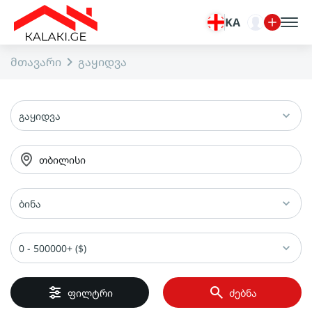
KA
მთავარი
გაყიდვა
გაყიდვა
თბილისი
ბინა
0 - 500000+ ($)
ფილტრი
ძებნა