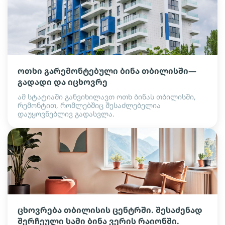
ოთხი გარემონტებული ბინა თბილისში—
გადადი და იცხოვრე
ამ სტატიაში განვიხილავთ ოთხ ბინას თბილისში,
რემონტით, რომლებშიც შესაძლებელია
დაუყოვნებლივ გადასვლა.
ცხოვრება თბილისის ცენტრში. შესაძენად
შერჩეული სამი ბინა ვერის რაიონში.