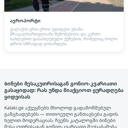
აეროპორტი
ქალაქის ერთ-ერთი უდიდესი უბანი,
მრავალსართულიანი შენობებითა და კერძო
სახლებით დასახლებული ქუჩებით, რომელიც ბოლო
დროს სწრაფად ვითარდება
Ბინები მესაკუთრისაგან გონიო-კვარიათი
გასაყიდად: რას უნდა მიაქციოთ ყურადღება
ყიდვისას
Kalaki.ge აქვეყნებს მხოლოდ გადამოწმებულ
განცხადებებს — თითოეული განთავსება გადის
ხელით მოდერაციას. ჩვენს კატალოგში Ბინები
მესაკუთრისაგან გონიო-კვარიათი შეესაბამება