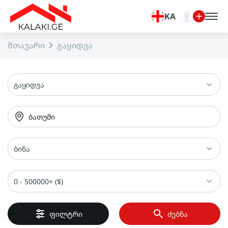
KA
მთავარი
გაყიდვა
გაყიდვა
ბათუმი
ბინა
0 - 500000+ ($)
ფილტრი
ძებნა