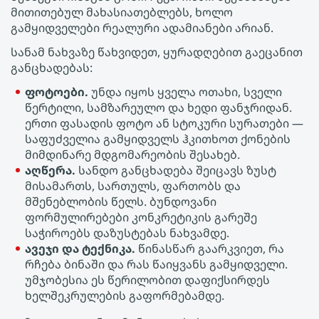
მითითებულ მახასიათებლებს, ხოლო
გამყიდველები რეალური ადამიანები არიან.
სანამ ნახვაზე წახვიდეთ, ყურადღებით გაეცანით
განცხადებას:
ფოტოები.
უნდა იყოს ყველა ოთახი, სველი
წერტილი, სამზარეულო და ხედი ფანჯრიდან.
ერთი ფასადის ფოტო ან სტოკური სურათები —
საფუძველია გამყიდველს ჰკითხოთ ქონების
მიმდინარე მდგომარეობის შესახებ.
აღწერა.
სანდო განცხადება შეიცავს ზუსტ
მისამართს, სართულს, ფართობს და
მშენებლობის წელს. ბუნდოვანი
ფორმულირებები კონკრეტიკის გარეშე
საჭიროებს დაზუსტებას ნახვამდე.
ავეჯი და ტექნიკა.
წინასწარ გაარკვიეთ, რა
რჩება ბინაში და რას წაიყვანს გამყიდველი.
უმჯობესია ეს წერილობით დაფიქსირდეს
ხელშეკრულების გაფორმებამდე.