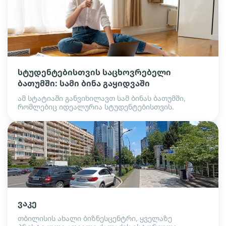
სტუდენტებისთვის საცხოვრებელი
ბათუმში: სამი ბინა გაყიდვაში
ამ სტატიაში განვიხილავთ სამ ბინას ბათუმში,
რომლებიც იდეალურია სტუდენტებისთვის.
ვაკე
თბილისის ახალი ბიზნესცენტრი, ყველაზე