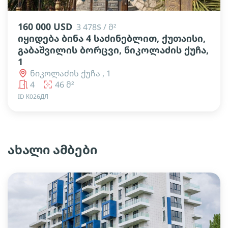
160 000 USD
3 478$ / მ²
იყიდება ბინა 4 საძინებლით, ქუთაისი,
გაბაშვილის ბორცვი, ნიკოლაძის ქუჩა,
1
ნიკოლაძის ქუჩა , 1
4
46 მ²
ID К026ДЛ
ახალი ამბები