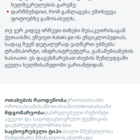
ხელშეკრულების გარეშე;
დარწმუნდით, რომ განლაგება ემთხვევა
ფოტოებზე გამოსახულს.
თუ ჯერ კიდევ ირჩევთ Ბინები მესაკუთრისაგან
ქუთაისში, ეწვიეთ Kalaki.ge-ის ენციკლოპედიას,
სადაც ჩვენ დეტალურად ვაღწერთ უბნებს:
ტრანსპორტი, ინფრასტრუქტურა, განაშენიანების
ხასიათი. ეს დაგეხმარებათ ძიების შეზღუდვაში
ყველა ხელმისაწვდომი ვარიანტიდან.
ოთახების რაოდენობა
ერთოთახიანი
ოროთახიანი
სამოთახიანი
ოთხოთახიანი
მდგომარეობა
დასრულებული რემონტი
ავეჯით და საყოფაცხოვრებო ტექნიკით
დაუსრულებელი
White box
საცხოვრებელი ტიპი
ახალი მშენებლობა
მიმდინარე მშენებლობა
მეორადი