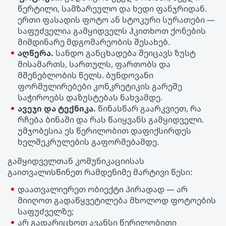
წერტილი, სამზარეულო და ხედი ფანჯრიდან.
ერთი ფასადის ფოტო ან სტოკური სურათები —
საფუძველია გამყიდველს ჰკითხოთ ქონების
მიმდინარე მდგომარეობის შესახებ.
აღწერა.
სანდო განცხადება შეიცავს ზუსტ
მისამართს, სართულს, ფართობს და
მშენებლობის წელს. ბუნდოვანი
ფორმულირებები კონკრეტიკის გარეშე
საჭიროებს დაზუსტებას ნახვამდე.
ავეჯი და ტექნიკა.
წინასწარ გაარკვიეთ, რა
რჩება ბინაში და რას წაიყვანს გამყიდველი.
უმჯობესია ეს წერილობით დაფიქსირდეს
ხელშეკრულების გაფორმებამდე.
გამყიდველთან კომუნიკაციისას
გაითვალისწინეთ რამდენიმე მარტივი წესი:
დაათვალიერეთ ობიექტი პირადად — არ
მიიღოთ გადაწყვეტილება მხოლოდ ფოტოების
საფუძველზე;
არ გადარიცხოთ ავანსი წერილობითი