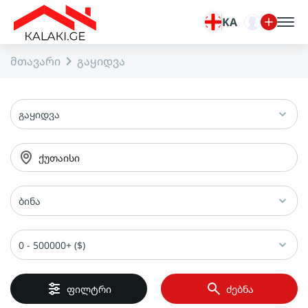
KA
მთავარი
გაყიდვა
გაყიდვა
ქუთაისი
ბინა
0 - 500000+ ($)
ფილტრი
ძებნა