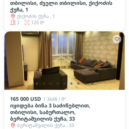
თბილისი, ძველი თბილისი, ქიქოძის
ქუჩა, 1
ქიქოძის ქუჩა , 1
2
125 მ²
lens
lens
lens
lens
lens
lens
lens
lens
lens
165 000 USD
1 364$ / მ²
იყიდება ბინა 3 საძინებლით,
თბილისი, საბურთალო,
ბერიტაშვილის ქუჩა, 33
ბერიტაშვილის ქუჩა , 33