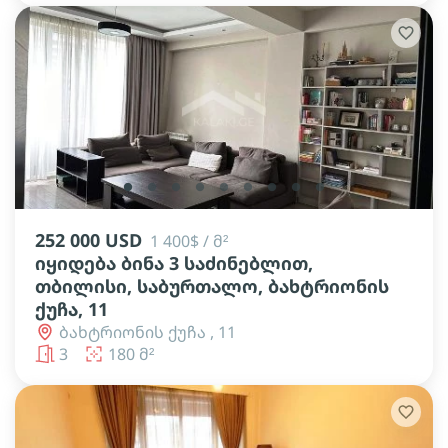
lens
lens
lens
lens
lens
lens
lens
lens
lens
252 000 USD
1 400$ / მ²
იყიდება ბინა 3 საძინებლით,
თბილისი, საბურთალო, ბახტრიონის
ქუჩა, 11
ბახტრიონის ქუჩა , 11
3
180 მ²