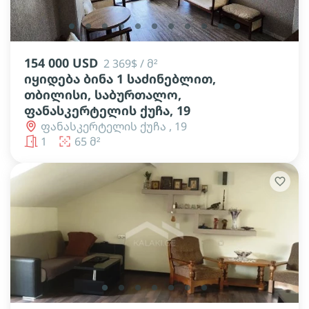
lens
lens
lens
lens
lens
lens
lens
lens
lens
lens
lens
154 000 USD
2 369$ / მ²
იყიდება ბინა 1 საძინებლით,
თბილისი, საბურთალო,
ფანასკერტელის ქუჩა, 19
ფანასკერტელის ქუჩა , 19
1
65 მ²
lens
lens
lens
lens
lens
lens
lens