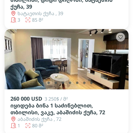
ქუჩა, 39
ხატაეთის ქუჩა , 39
3
85 მ²
lens
lens
lens
lens
lens
lens
lens
lens
260 000 USD
3 250$ / მ²
იყიდება ბინა 1 საძინებლით,
თბილისი, ვაკე, აბაშიძის ქუჩა, 72
აბაშიძის ქუჩა , 72
1
80 მ²