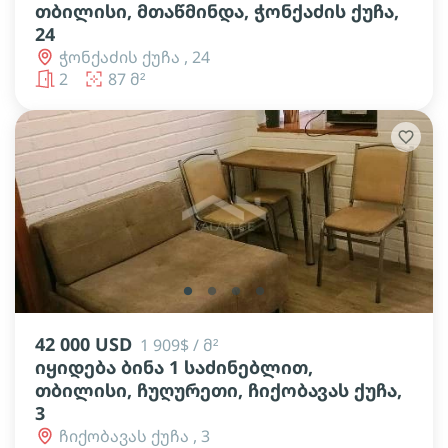
თბილისი, მთაწმინდა, ჭონქაძის ქუჩა,
24
ჭონქაძის ქუჩა , 24
2
87 მ²
lens
lens
lens
lens
42 000 USD
1 909$ / მ²
იყიდება ბინა 1 საძინებლით,
თბილისი, ჩუღურეთი, ჩიქობავას ქუჩა,
3
ჩიქობავას ქუჩა , 3