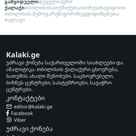
გამყიდველი
დეველოპერი
ქალაქი
თბილისი
ბათუმი
ქუთაისი
რუსთავი
ფოთი
თბილისის შემოგარენი
გორი
ზუგდიდი
მცხეთა
თელავი
Kalaki.ge
უძრავი ქონება საქართველოში: სიახლეები და
ანალიტიკა. თბილისის ქალაქური ცხოვრება,
ბათუმის ახალი შენობები. საცხოვრებელი,
ბიზნეს ცენტრები, სასტუმროები, სავაჭრო
ცენტრები.
კონტაქტები
editor@kalaki.ge
Facebook
Viber
უძრავი ქონება