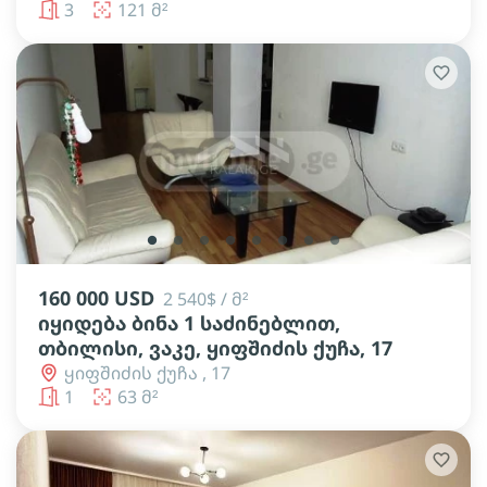
3
121 მ²
lens
lens
lens
lens
lens
lens
lens
lens
160 000 USD
2 540$ / მ²
იყიდება ბინა 1 საძინებლით,
თბილისი, ვაკე, ყიფშიძის ქუჩა, 17
ყიფშიძის ქუჩა , 17
1
63 მ²