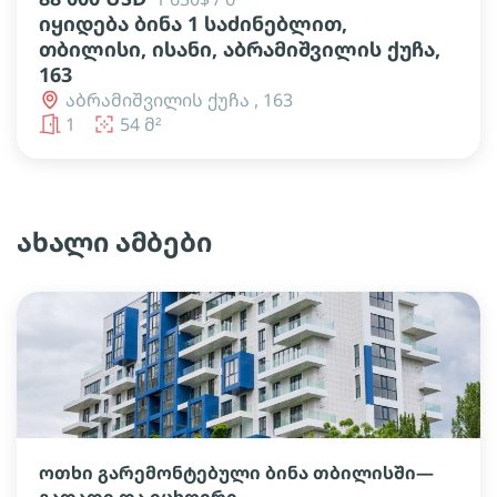
იყიდება ბინა 1 საძინებლით,
თბილისი, ისანი, აბრამიშვილის ქუჩა,
163
აბრამიშვილის ქუჩა , 163
1
54 მ²
ახალი ამბები
ოთხი გარემონტებული ბინა თბილისში—