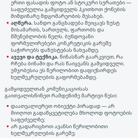
ერთი ფასადის ფოტო ან სტოკური სურათები —
საფუძველია გამყიდველს ჰკითხოთ ქონების
მიმდინარე მდგომარეობის შესახებ.
აღწერა.
სანდო განცხადება შეიცავს ზუსტ
მისამართს, სართულს, ფართობს და
მშენებლობის წელს. ბუნდოვანი
ფორმულირებები კონკრეტიკის გარეშე
საჭიროებს დაზუსტებას ნახვამდე.
ავეჯი და ტექნიკა.
წინასწარ გაარკვიეთ, რა
რჩება ბინაში და რას წაიყვანს გამყიდველი.
უმჯობესია ეს წერილობით დაფიქსირდეს
ხელშეკრულების გაფორმებამდე.
გამყიდველთან კომუნიკაციისას
გაითვალისწინეთ რამდენიმე მარტივი წესი:
დაათვალიერეთ ობიექტი პირადად — არ
მიიღოთ გადაწყვეტილება მხოლოდ ფოტოების
საფუძველზე;
არ გადარიცხოთ ავანსი წერილობითი
ხელშეკრულების გარეშე;