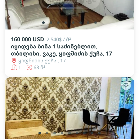
lens
lens
lens
lens
lens
lens
lens
lens
160 000 USD
2 540$ / მ²
იყიდება ბინა 1 საძინებლით,
თბილისი, ვაკე, ყიფშიძის ქუჩა, 17
ყიფშიძის ქუჩა , 17
1
63 მ²
lens
lens
lens
lens
lens
lens
lens
lens
lens