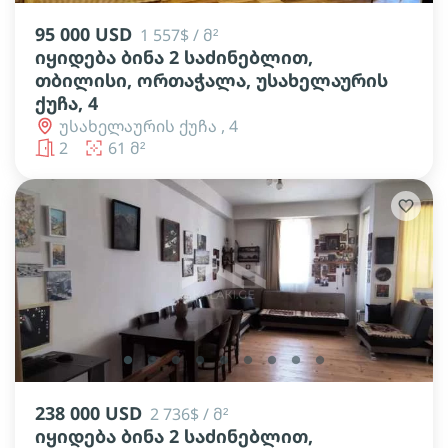
95 000 USD
1 557$ / მ²
იყიდება ბინა 2 საძინებლით,
თბილისი, ორთაჭალა, უსახელაურის
ქუჩა, 4
უსახელაურის ქუჩა , 4
2
61 მ²
lens
lens
lens
lens
lens
lens
lens
lens
lens
238 000 USD
2 736$ / მ²
იყიდება ბინა 2 საძინებლით,