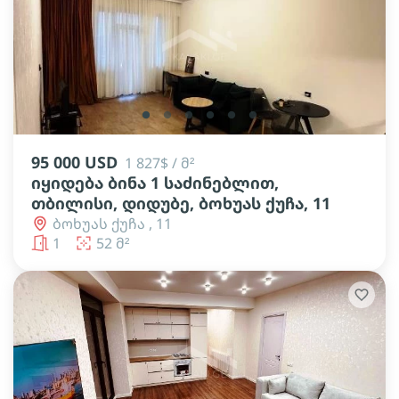
lens
lens
lens
lens
lens
lens
95 000 USD
1 827$ / მ²
იყიდება ბინა 1 საძინებლით,
თბილისი, დიდუბე, ბოხუას ქუჩა, 11
ბოხუას ქუჩა , 11
1
52 მ²