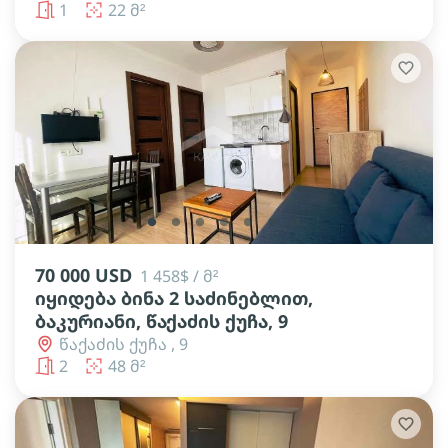
1
22 მ²
lens
lens
lens
lens
lens
lens
lens
70 000 USD
1 458$ / მ²
იყიდება ბინა 2 საძინებლით,
ბაკურიანი, წაქაძის ქუჩა, 9
წაქაძის ქუჩა , 9
2
48 მ²