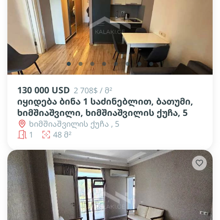
lens
lens
lens
lens
lens
lens
lens
lens
130 000 USD
2 708$ / მ²
იყიდება ბინა 1 საძინებლით, ბათუმი,
ხიმშიაშვილი, ხიმშიაშვილის ქუჩა, 5
ხიმშიაშვილის ქუჩა , 5
1
48 მ²