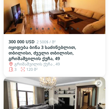
lens
lens
lens
lens
lens
lens
lens
lens
lens
300 000 USD
2 500$ / მ²
იყიდება ბინა 3 საძინებლით,
თბილისი, ძველი თბილისი,
გრიშაშვილის ქუჩა, 49
გრიშაშვილის ქუჩა , 49
3
120 მ²