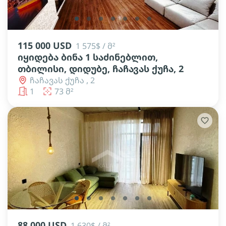
lens
lens
lens
lens
lens
lens
lens
115 000 USD
1 575$ / მ²
იყიდება ბინა 1 საძინებლით,
თბილისი, დიდუბე, ჩაჩავას ქუჩა, 2
ჩაჩავას ქუჩა , 2
1
73 მ²
lens
lens
lens
lens
lens
lens
lens
88 000 USD
1 630$ / მ²