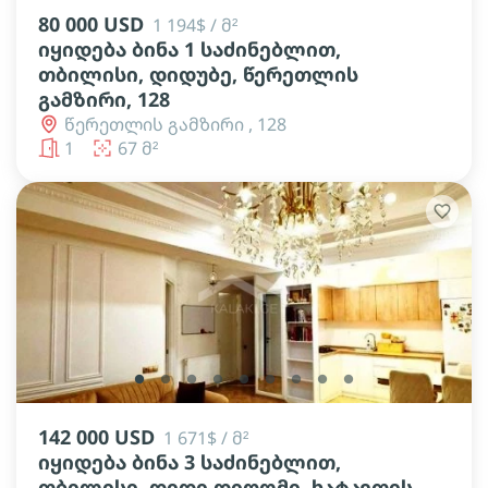
80 000 USD
1 194$ / მ²
იყიდება ბინა 1 საძინებლით,
თბილისი, დიდუბე, წერეთლის
გამზირი, 128
წერეთლის გამზირი , 128
1
67 მ²
lens
lens
lens
lens
lens
lens
lens
lens
lens
142 000 USD
1 671$ / მ²
იყიდება ბინა 3 საძინებლით,
თბილისი, დიდი დიღომი, ხატაეთის